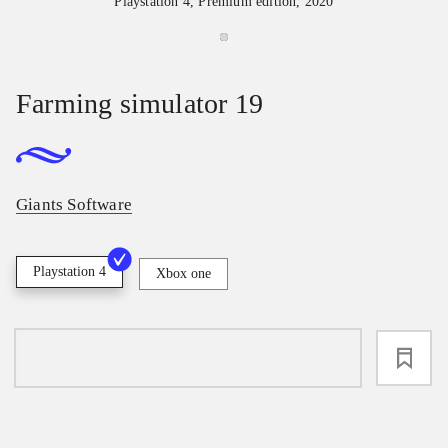
Playstation 4, Premium edition, 2020
Farming simulator 19
Giants Software
Playstation 4
Xbox one
loading