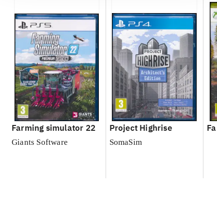
Farming simulator 22
Project Highrise
Fa
Giants Software
SomaSim