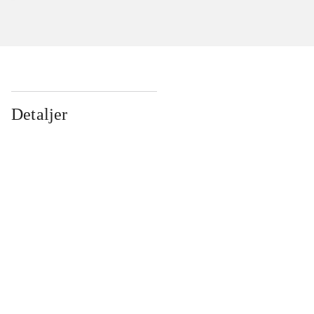
Detaljer
...
...
...
...
...
...
...
...
...
...
...
...