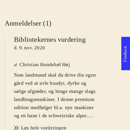
Anmeldelser (1)
Bibliotekernes vurdering
d. 9. nov. 2020
Feedback
Christian Hundebøl Høj
af
Som landmand skal du drive din egen
gård ved at avle husdyr, dyrke og
sælge afgrøder, og bruge mange slags
landbrugsmaskiner. I denne premium
edition medfølger bl.a. nye maskiner
og en bane i de schweiziske alper.
Det ultimative spil for
Læs hele vurderingen