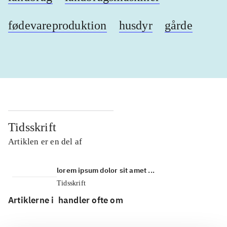
fødevareproduktion
husdyr
gårde
Tidsskrift
Artiklen er en del af
lorem ipsum dolor sit amet ...
Tidsskrift
Artiklerne i
handler ofte om