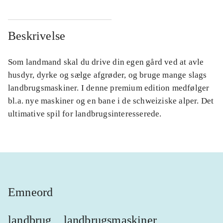
Beskrivelse
Som landmand skal du drive din egen gård ved at avle
husdyr, dyrke og sælge afgrøder, og bruge mange slags
landbrugsmaskiner. I denne premium edition medfølger
bl.a. nye maskiner og en bane i de schweiziske alper. Det
ultimative spil for landbrugsinteresserede.
Emneord
landbrug
landbrugsmaskiner