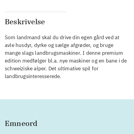
Beskrivelse
Som landmand skal du drive din egen gård ved at
avle husdyr, dyrke og sælge afgrøder, og bruge
mange slags landbrugsmaskiner. I denne premium
edition medfølger bl.a. nye maskiner og en bane i de
schweiziske alper. Det ultimative spil for
landbrugsinteresserede.
Emneord