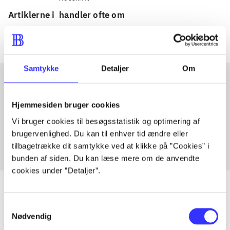
Artiklerne i
handler ofte om
Samtykke
Detaljer
Om
Artikler med samme emner
Hjemmesiden bruger cookies
Fra
Vi bruger cookies til besøgsstatistik og optimering af
brugervenlighed. Du kan til enhver tid ændre eller
tilbagetrække dit samtykke ved at klikke på ”Cookies” i
bunden af siden. Du kan læse mere om de anvendte
cookies under ”Detaljer”.
Samtykkevalg
Nødvendig
Artikler