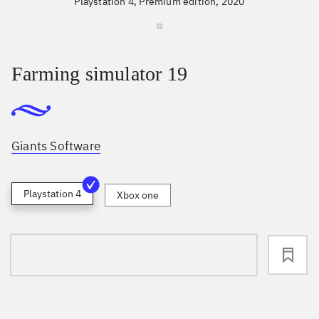
Playstation 4, Premium edition, 2020
Farming simulator 19
Giants Software
Playstation 4
Xbox one
loading