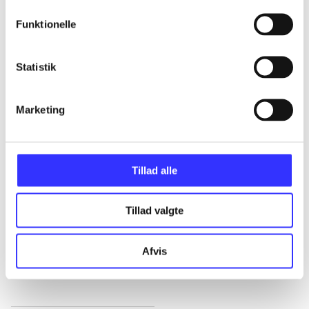
Alle registrerede artikler fordelt på udgivelser
Funktionelle
...
Statistik
...
Marketing
...
Tillad alle
...
Tillad valgte
...
Afvis