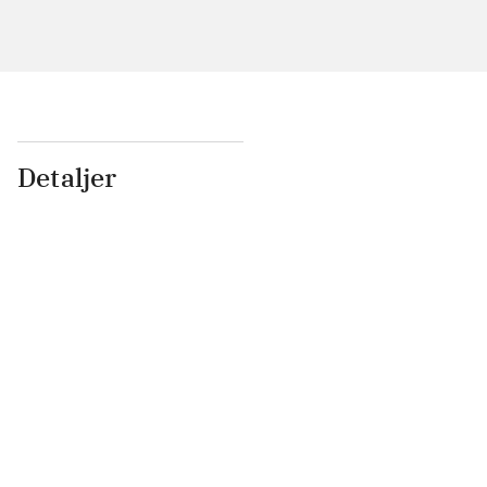
Detaljer
...
...
...
...
...
...
...
...
...
...
...
...