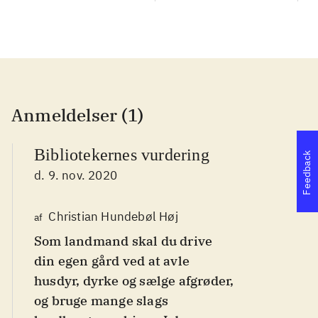
Anmeldelser (1)
Bibliotekernes vurdering
Feedback
d. 9. nov. 2020
Christian Hundebøl Høj
af
Som landmand skal du drive
din egen gård ved at avle
husdyr, dyrke og sælge afgrøder,
og bruge mange slags