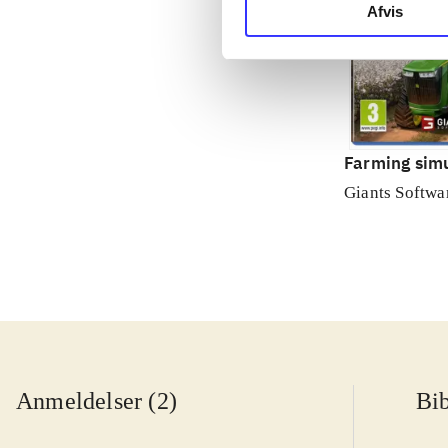
Afvis
Farming simu
Giants Softwa
Anmeldelser (2)
Bib