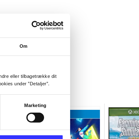
Om
dre eller tilbagetrække dit
okies under ”Detaljer”.
Marketing