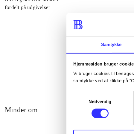
...
fordelt på udgivelser
...
Samtykke
...
Hjemmesiden bruger cookie
...
Vi bruger cookies til besøgsst
samtykke ved at klikke på ”C
Samtykkevalg
Nødvendig
Minder om