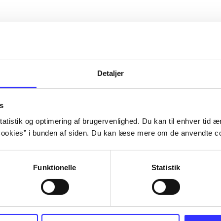
Detaljer
s
atistik og optimering af brugervenlighed. Du kan til enhver tid æn
ookies” i bunden af siden. Du kan læse mere om de anvendte co
Funktionelle
Statistik