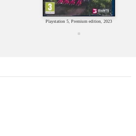
Playstation 5, Premium edition, 2023
Plays
...
...