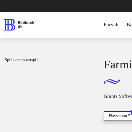
Forside
B
Spil / computerspil
Farmi
Giants Softw
Playstation 5