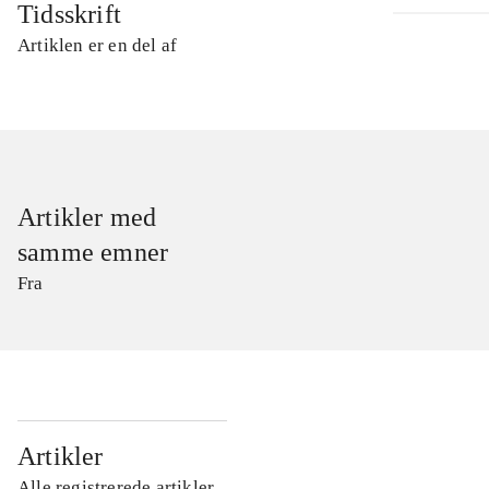
Tidsskrift
Artiklen er en del af
Artikler med
samme emner
Fra
...
Artikler
Alle registrerede artikler