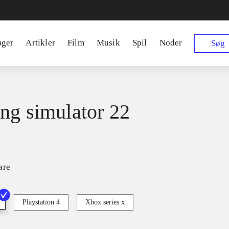
øger
Artikler
Film
Musik
Spil
Noder
Søg
ng simulator 22
are
Playstation 4
Xbox series x