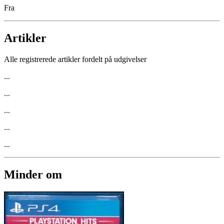
Fra
Artikler
Alle registrerede artikler fordelt på udgivelser
...
...
...
...
...
Minder om