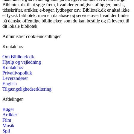
Bibliotek.dk til at søge frem, hvad der er udgivet af bøger, musik,
tidsskrifter, artikler, e-bøger, lydbøger osv. Bibliotek.dk er altså ikke
et fysisk bibliotek, men en database og service over hvad der findes
på danske offentlige biblioteker, som du kan bestille og få leveret til
dit lokale bibliotek.
Administrer cookieindstillinger
Kontakt os
Om Bibliotek.dk
Hjælp og vejledning
Kontakt os
Privatlivspolitik
Leverandører
English
Tilgængelighedserklæring
Afdelinger
Bøger
Artikler
Film
Musik
Spil