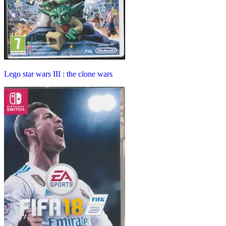
Lego star wars III : the clone wars