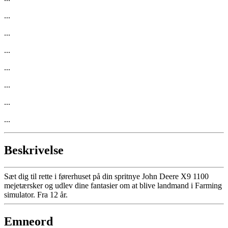
...
...
...
...
...
...
...
Beskrivelse
Sæt dig til rette i førerhuset på din spritnye John Deere X9 1100
mejetærsker og udlev dine fantasier om at blive landmand i Farming
simulator. Fra 12 år.
Emneord