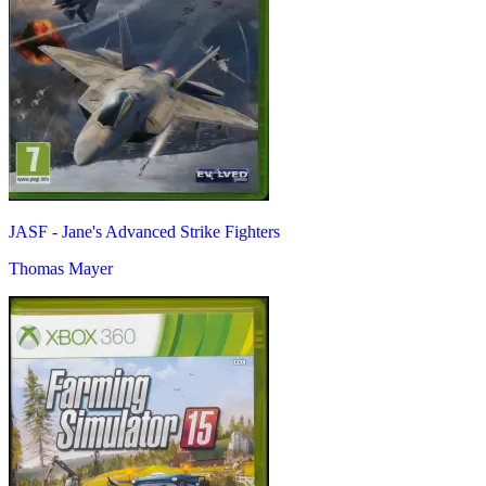
JASF - Jane's Advanced Strike Fighters
Thomas Mayer