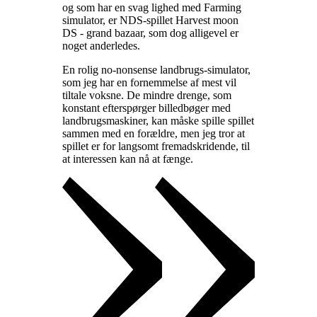
og som har en svag lighed med Farming
simulator, er NDS-spillet Harvest moon
DS - grand bazaar, som dog alligevel er
noget anderledes
.
En rolig no-nonsense landbrugs-simulator,
som jeg har en fornemmelse af mest vil
tiltale voksne. De mindre drenge, som
konstant efterspørger billedbøger med
landbrugsmaskiner, kan måske spille spillet
sammen med en forældre, men jeg tror at
spillet er for langsomt fremadskridende, til
at interessen kan nå at fænge
.