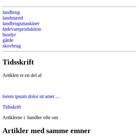
landbrug
landmænd
landbrugsmaskiner
fødevareproduktion
husdyr
gårde
skovbrug
Tidsskrift
Artiklen er en del af
lorem ipsum dolor sit amet ...
Tidsskrift
Artiklerne i
handler ofte om
Artikler med samme emner