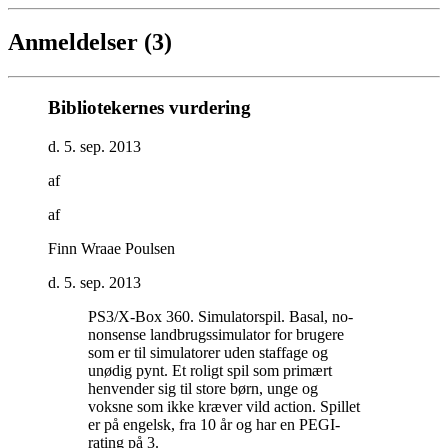
Anmeldelser (3)
Bibliotekernes vurdering
d. 5. sep. 2013
af
af
Finn Wraae Poulsen
d. 5. sep. 2013
PS3/X-Box 360. Simulatorspil. Basal, no-
nonsense landbrugssimulator for brugere
som er til simulatorer uden staffage og
unødig pynt. Et roligt spil som primært
henvender sig til store børn, unge og
voksne som ikke kræver vild action. Spillet
er på engelsk, fra 10 år og har en PEGI-
rating på 3
.