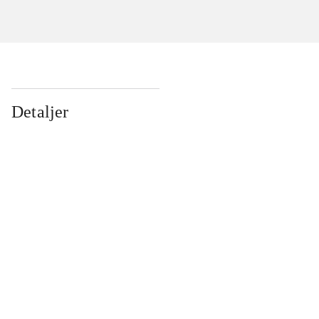
Detaljer
...
...
...
...
...
...
...
...
...
...
...
...