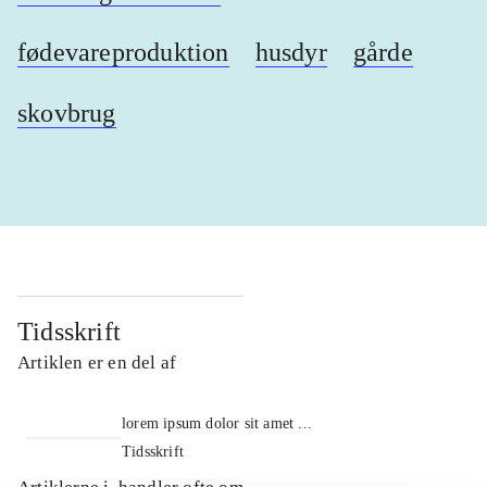
fødevareproduktion
husdyr
gårde
skovbrug
Tidsskrift
Artiklen er en del af
lorem ipsum dolor sit amet ...
Tidsskrift