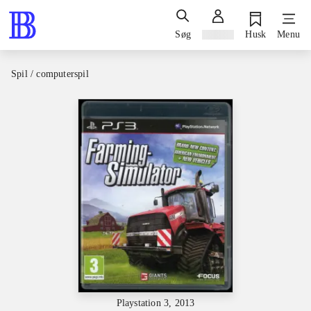
Søg
Log ind
Husk
Menu
Spil / computerspil
Playstation 3, 2013