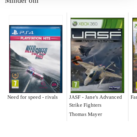
Minder om
Need for speed - rivals
JASF - Jane's Advanced
Fa
Strike Fighters
Thomas Mayer