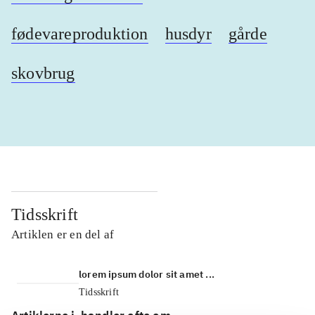
fødevareproduktion
husdyr
gårde
skovbrug
Tidsskrift
Artiklen er en del af
lorem ipsum dolor sit amet ...
Tidsskrift