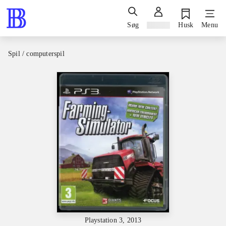
Søg
Log ind
Husk
Menu
Spil / computerspil
Playstation 3, 2013