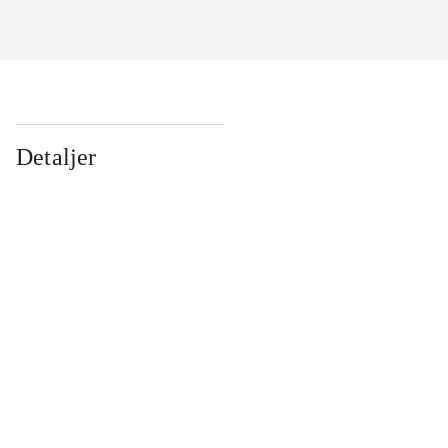
Detaljer
...
...
...
...
...
...
...
...
...
...
...
...