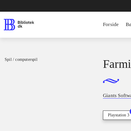
Forside
B
Spil / computerspil
Farmi
Giants Softw
Playstation 3