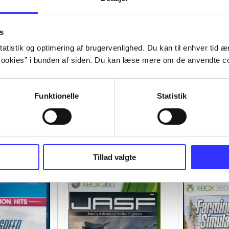
s
atistik og optimering af brugervenlighed. Du kan til enhver tid æn
ookies” i bunden af siden. Du kan læse mere om de anvendte co
Funktionelle
Statistik
Tillad valgte