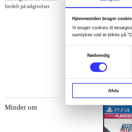
...
fordelt på udgivelser
Hjemmesiden bruger cookie
...
Vi bruger cookies til besøgsst
samtykke ved at klikke på ”C
...
Samtykkevalg
Nødvendig
...
Afvis
Minder om