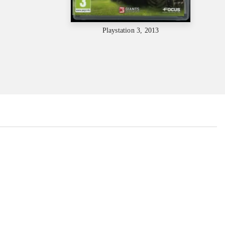
Playstation 3, 2013
...
...