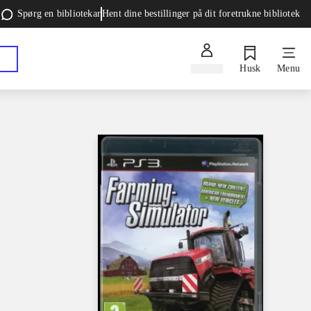
Spørg en bibliotekar
Hent dine bestillinger på dit foretrukne bibliotek
Log ind
Husk
Menu