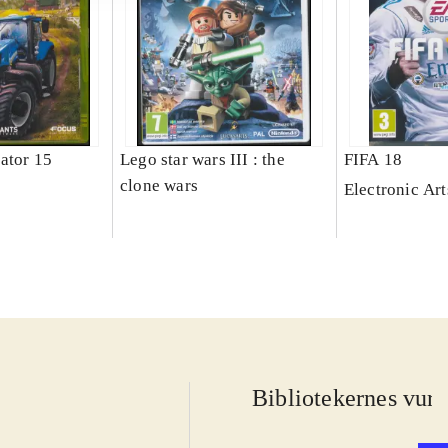
ator 15
Lego star wars III : the
FIFA 18
clone wars
Electronic Art
Bibliotekernes vurd