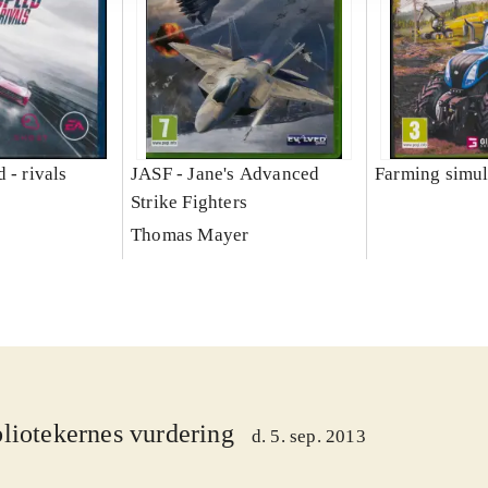
 - rivals
JASF - Jane's Advanced
Farming simul
Strike Fighters
Thomas Mayer
liotekernes vurdering
d. 5. sep. 2013