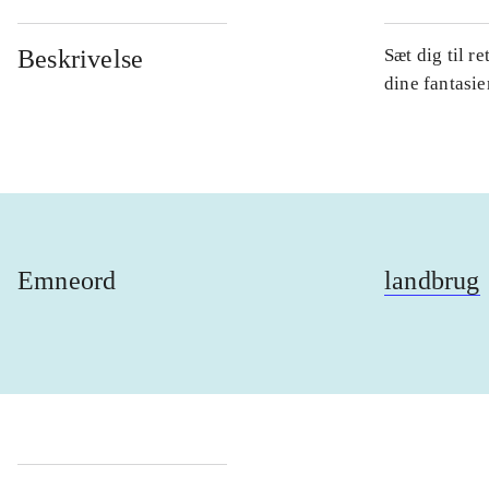
Beskrivelse
Sæt dig til r
dine fantasie
Emneord
landbrug