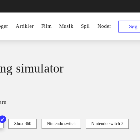
øger
Artikler
Film
Musik
Spil
Noder
Søg
ng simulator
are
Xbox 360
Nintendo switch
Nintendo switch 2