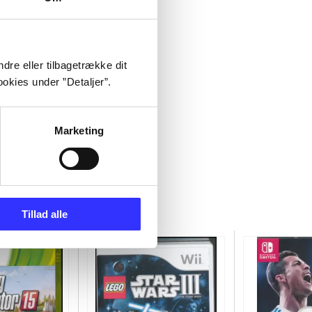
dre eller tilbagetrække dit
okies under ”Detaljer”.
Marketing
Tillad alle