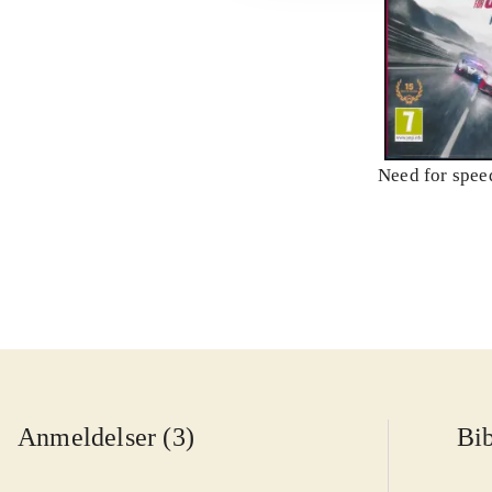
Need for speed
Anmeldelser (3)
Bib