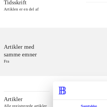
Tidsskrift
Artiklen er en del af
Artikler med
samme emner
Fra
...
Artikler
Alle registrerede artikler
Samtykke