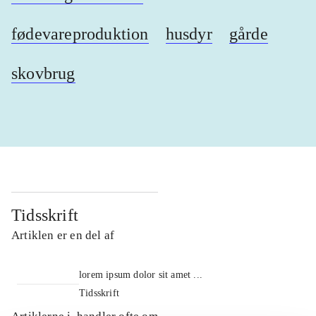
fødevareproduktion
husdyr
gårde
skovbrug
Tidsskrift
Artiklen er en del af
lorem ipsum dolor sit amet ...
Tidsskrift