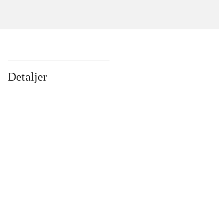
Detaljer
...
...
...
...
...
...
...
...
...
...
...
...