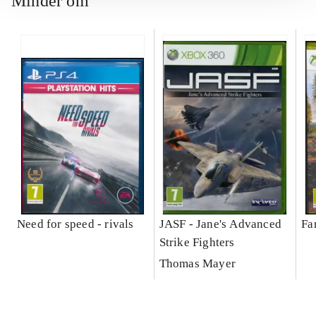
Minder om
Need for speed - rivals
JASF - Jane's Advanced
Fa
Strike Fighters
Thomas Mayer