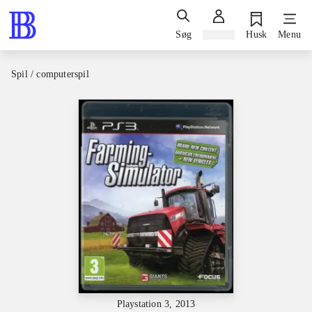
Søg
Log ind
Husk
Menu
Spil / computerspil
Playstation 3, 2013