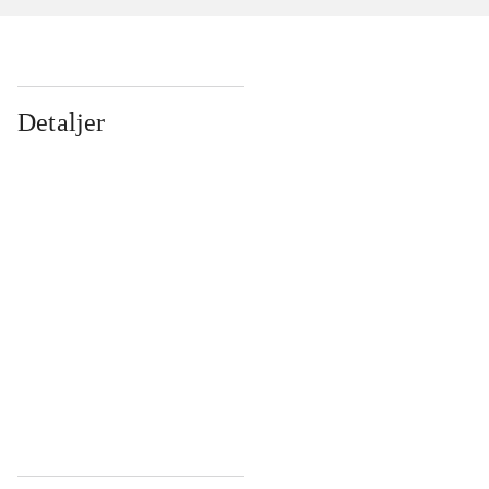
Detaljer
...
...
...
...
...
...
...
...
...
...
...
...