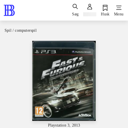
Søg
Log ind
Husk
Menu
Spil / computerspil
Playstation 3, 2013