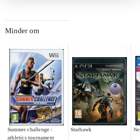
Minder om
Summer challenge :
Starhawk
Ne
athletics tournament