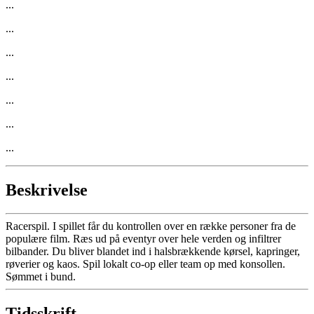
...
...
...
...
...
...
...
Beskrivelse
Racerspil. I spillet får du kontrollen over en række personer fra de
populære film. Ræs ud på eventyr over hele verden og infiltrer
bilbander. Du bliver blandet ind i halsbrækkende kørsel, kapringer,
røverier og kaos. Spil lokalt co-op eller team op med konsollen.
Sømmet i bund.
Tidsskrift