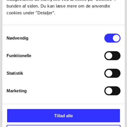
bunden af siden. Du kan læse mere om de anvendte
cookies under ”Detaljer”.
Samtykkevalg
Nødvendig
Funktionelle
SpongeBob Squarepants - Plankton's robotic revenge
Statistik
Stephen Hillenburg
Marketing
Tillad alle