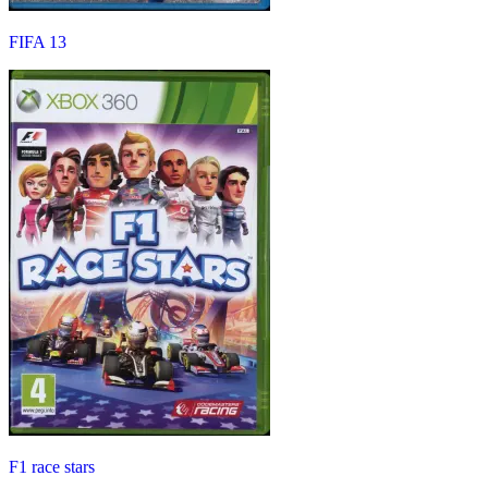
FIFA 13
F1 race stars