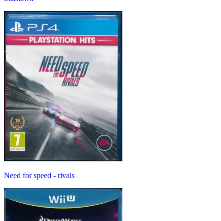
Need for speed - rivals