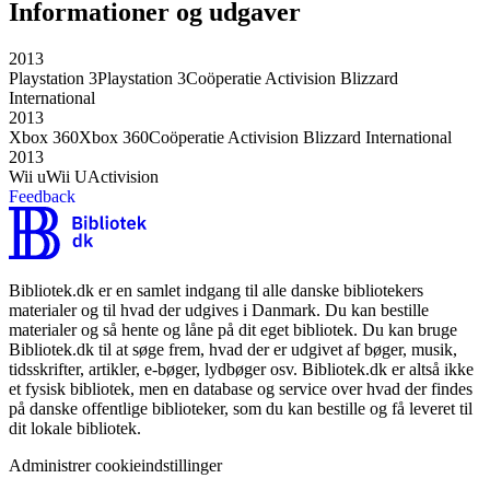
Informationer og udgaver
2013
Playstation 3
Playstation 3
Coöperatie Activision Blizzard
International
2013
Xbox 360
Xbox 360
Coöperatie Activision Blizzard International
2013
Wii u
Wii U
Activision
Feedback
Bibliotek.dk er en samlet indgang til alle danske bibliotekers
materialer og til hvad der udgives i Danmark. Du kan bestille
materialer og så hente og låne på dit eget bibliotek. Du kan bruge
Bibliotek.dk til at søge frem, hvad der er udgivet af bøger, musik,
tidsskrifter, artikler, e-bøger, lydbøger osv. Bibliotek.dk er altså ikke
et fysisk bibliotek, men en database og service over hvad der findes
på danske offentlige biblioteker, som du kan bestille og få leveret til
dit lokale bibliotek.
Administrer cookieindstillinger