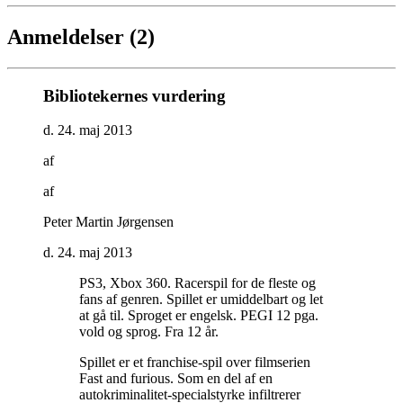
Anmeldelser (2)
Bibliotekernes vurdering
d. 24. maj 2013
af
af
Peter Martin Jørgensen
d. 24. maj 2013
PS3, Xbox 360. Racerspil for de fleste og
fans af genren. Spillet er umiddelbart og let
at gå til. Sproget er engelsk. PEGI 12 pga.
vold og sprog. Fra 12 år
.
Spillet er et franchise-spil over filmserien
Fast and furious. Som en del af en
autokriminalitet-specialstyrke infiltrerer