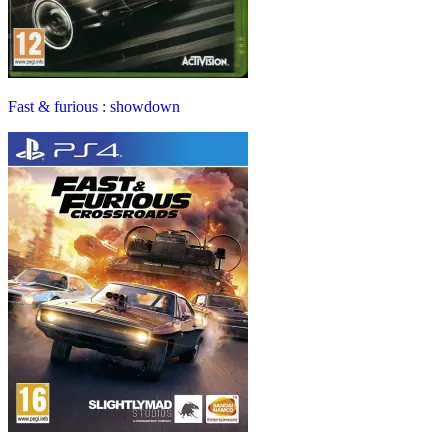
Fast & furious : showdown