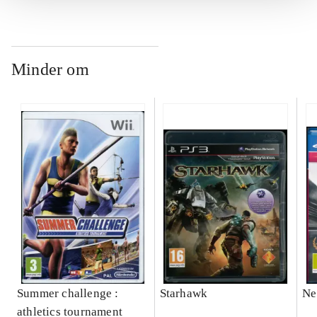
Minder om
Summer challenge :
Starhawk
Ne
athletics tournament