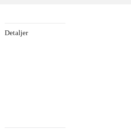
Detaljer
...
...
...
...
...
...
...
...
...
...
...
...