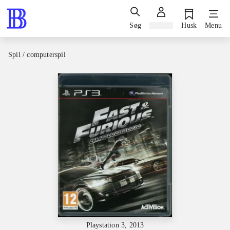
Søg
Log ind
Husk
Menu
Spil / computerspil
Playstation 3, 2013