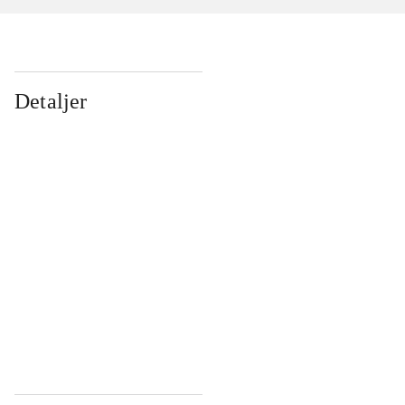
Detaljer
...
...
...
...
...
...
...
...
...
...
...
...