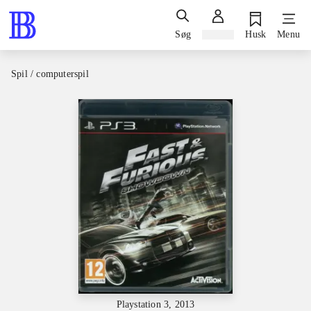
Søg
Log ind
Husk
Menu
Spil / computerspil
Playstation 3, 2013