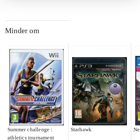
Minder om
Summer challenge :
Starhawk
Ne
athletics tournament