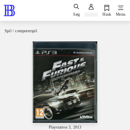
Søg
Log ind
Husk
Menu
Spil / computerspil
Playstation 3, 2013