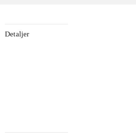
Detaljer
...
...
...
...
...
...
...
...
...
...
...
...