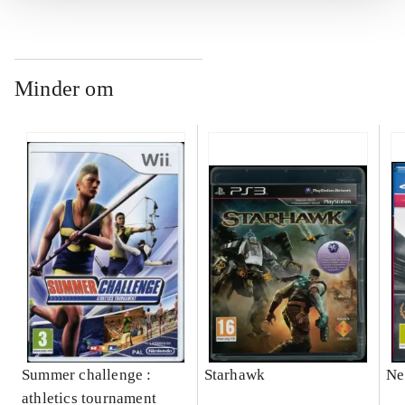
Minder om
Summer challenge :
Starhawk
Ne
athletics tournament