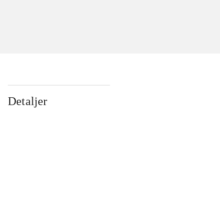
Detaljer
...
...
...
...
...
...
...
...
...
...