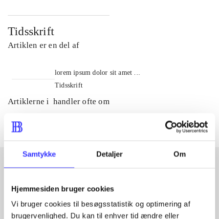
Tidsskrift
Artiklen er en del af
lorem ipsum dolor sit amet ...
Tidsskrift
Artiklerne i
handler ofte om
Samtykke
Detaljer
Om
Artikler med samme emner
Hjemmesiden bruger cookies
Fra
Vi bruger cookies til besøgsstatistik og optimering af
brugervenlighed. Du kan til enhver tid ændre eller