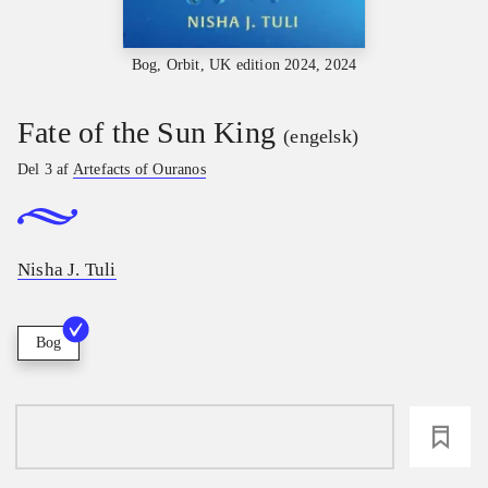
Bog, Orbit, UK edition 2024, 2024
Fate of the Sun King
(engelsk)
Del 3 af
Artefacts of Ouranos
Nisha J. Tuli
Bog
loading