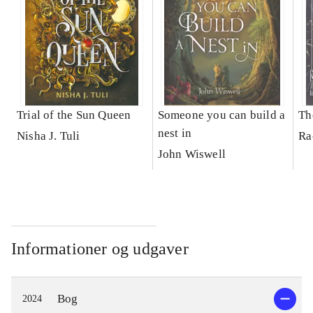
Trial of the Sun Queen
Someone you can build a
Th
nest in
Nisha J. Tuli
Ra
John Wiswell
Informationer og udgaver
Bog
2024