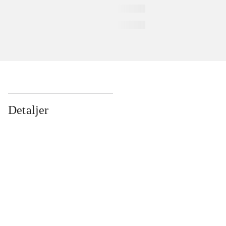
Detaljer
...
...
...
...
...
...
...
...
...
...