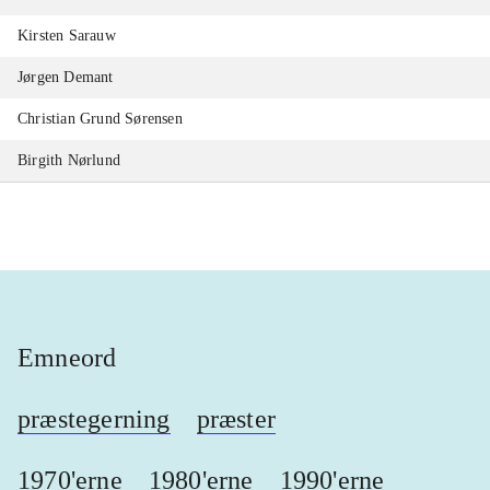
Kirsten Sarauw
Jørgen Demant
Christian Grund Sørensen
Birgith Nørlund
Emneord
præstegerning
præster
1970'erne
1980'erne
1990'erne