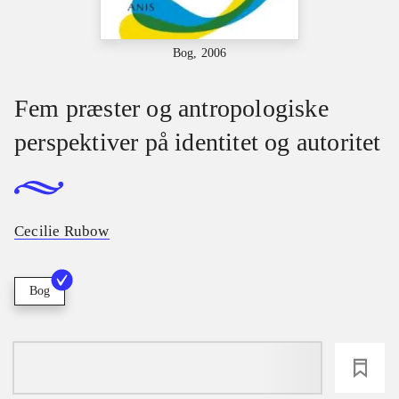
Bog, 2006
Fem præster og antropologiske
perspektiver på identitet og autoritet
Cecilie Rubow
Bog
loading