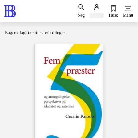
Søg
Log ind
Husk
Menu
Bøger / faglitteratur / erindringer