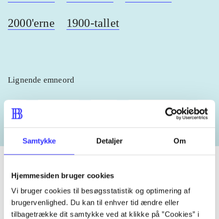
2000'erne
1900-tallet
Lignende emneord
heste
børnebøger
ridning
hestesygdomme
vokal
Samtykke
Detaljer
Om
Hjemmesiden bruger cookies
Vi bruger cookies til besøgsstatistik og optimering af
Tidsskrift
brugervenlighed. Du kan til enhver tid ændre eller
Artiklen er en del af
tilbagetrække dit samtykke ved at klikke på ”Cookies” i