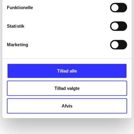
Alle registrerede artikler fordelt på udgivelser
Funktionelle
...
Statistik
...
Marketing
...
Tillad alle
...
Tillad valgte
...
Afvis