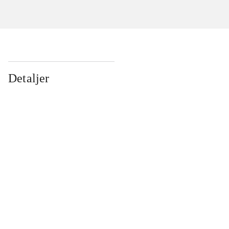
Detaljer
...
...
...
...
...
...
...
...
...
...
...
...