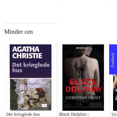
Minder om
Feedback
Det kringlede hus
Black Dolphin :
Us