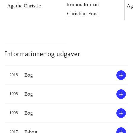
kriminalroman
Agatha Christie
Ag
Christian Frost
Informationer og udgaver
Bog
2018
Bog
1998
Bog
1998
E-bog
2017