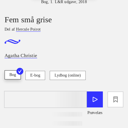
Bog, 1. L&R udgave, 2018
Fem små grise
Del af
Hercule Poirot
Agatha Christie
Bog
E-bog
Lydbog (online)
loading
Prøvelæs