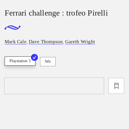
Ferrari challenge : trofeo Pirelli
Mark Cale
Dave Thompson
Gareth Wright
,
,
Playstation 3
Wii
loading