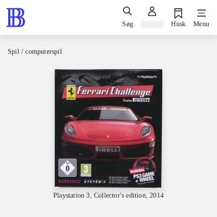
Søg
Log ind
Husk
Menu
Spil / computerspil
Playstation 3, Collector's edition, 2014