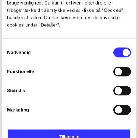
brugervenlighed. Du kan til enhver tid ændre eller
tilbagetrække dit samtykke ved at klikke på ”Cookies” i
...
bunden af siden. Du kan læse mere om de anvendte
cookies under ”Detaljer”.
...
Samtykkevalg
...
Nødvendig
Funktionelle
...
Statistik
...
Marketing
Tillad alle