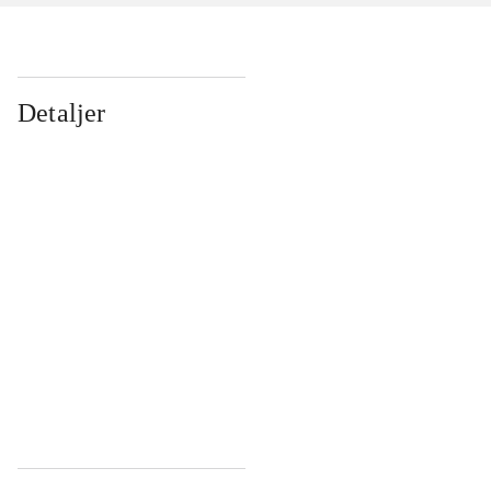
Detaljer
...
...
...
...
...
...
...
...
...
...
...
...