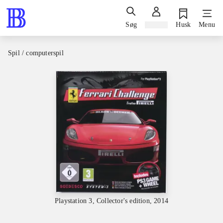
Søg
Log ind
Husk
Menu
Spil / computerspil
Playstation 3, Collector's edition, 2014