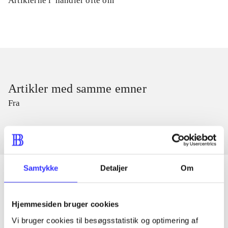
Artiklerne i
handler ofte om
Artikler med samme emner
Fra
Samtykke
Detaljer
Om
Artikler
Hjemmesiden bruger cookies
Alle registrerede artikler fordelt på udgivelser
Vi bruger cookies til besøgsstatistik og optimering af