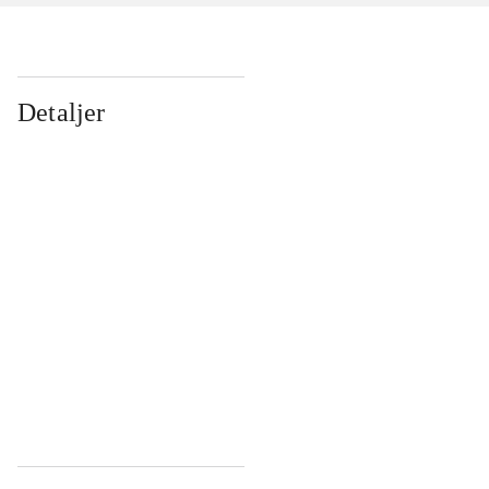
Detaljer
...
...
...
...
...
...
...
...
...
...
...
...