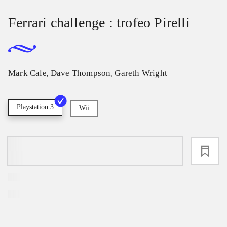
Ferrari challenge : trofeo Pirelli
Mark Cale
Dave Thompson
Gareth Wright
,
,
Playstation 3
Wii
loading