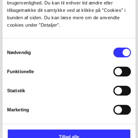
brugervenlighed. Du kan til enhver tid ændre eller
tilbagetrække dit samtykke ved at klikke på ”Cookies” i
...
bunden af siden. Du kan læse mere om de anvendte
cookies under ”Detaljer”.
...
Samtykkevalg
...
Nødvendig
Funktionelle
...
Statistik
...
Marketing
Tillad alle