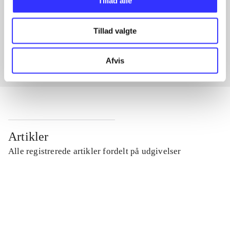
Tillad alle
Artikler med samme emner
Tillad valgte
Fra
Afvis
Artikler
Alle registrerede artikler fordelt på udgivelser
...
...