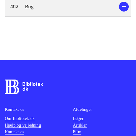
Bog
2012
Kontakt os
Afdelinger
Om Bibliotek.dk
Bøger
Hjælp og vejledning
Artikler
Kontakt os
Film