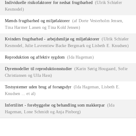
Individuelle risikofaktorer for nedsat frugtbarhed
(
Ulrik Schiøler
Kesmodel
)
Mænds frugtbarhed og miljøfaktorer
(
af Dorte Vesterholm Jensen,
Tina Harmer Lassen og Tina Kold Jensen
)
Kvinders frugtbarhed - arbejdsmiljø og miljøfaktorer
(
Ulrik Schiøler
Kesmodel, Julie Lavrentiew Backe Bergmark og Lisbeth E. Knudsen
)
Reproduktion og affektiv sygdom
(
Ida Hageman
)
Dyremodeller til reproduktionsstudier
(
Karin Sørig Hougaard, Sofie
Christiansen og Ulla Hass
)
Testsystemer uden brug af forsøgsdyr
(
Ida Hageman, Lisbeth E.
Knudsen ... et al
)
Infertilitet - forebyggelse og behandling som makkerpar
(
Ida
Hageman, Lone Schmidt og Anja Pinborg
)