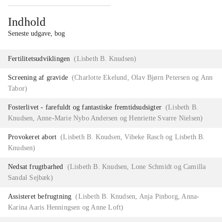
Indhold
Seneste udgave, bog
Fertilitetsudviklingen
(
Lisbeth B. Knudsen
)
Screening af gravide
(
Charlotte Ekelund, Olav Bjørn Petersen og Ann
Tabor
)
Fosterlivet - farefuldt og fantastiske fremtidsudsigter
(
Lisbeth B.
Knudsen, Anne-Marie Nybo Andersen og Henriette Svarre Nielsen
)
Provokeret abort
(
Lisbeth B. Knudsen, Vibeke Rasch og Lisbeth B.
Knudsen
)
Nedsat frugtbarhed
(
Lisbeth B. Knudsen, Lone Schmidt og Camilla
Sandal Sejbæk
)
Assisteret befrugtning
(
Lisbeth B. Knudsen, Anja Pinborg, Anna-
Karina Aaris Henningsen og Anne Loft
)