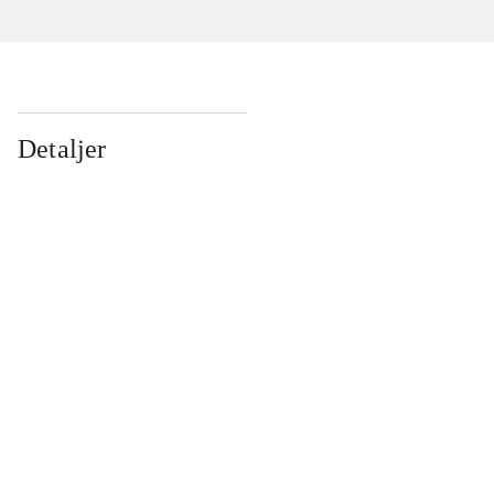
Detaljer
...
...
...
...
...
...
...
...
...
...
...
...