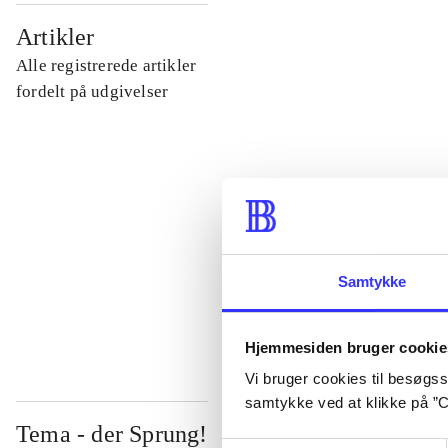
...
Artikler
Alle registrerede artikler
...
fordelt på udgivelser
...
...
Samtykke
...
Hjemmesiden bruger cookie
Vi bruger cookies til besøgsst
samtykke ved at klikke på ”C
Tema - der Sprung!