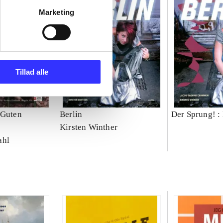
Marketing
Tillad alle
 Guten
Berlin
Der Sprung! : 
Kirsten Winther
ahl