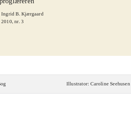
proglæreren
Ingrid B. Kjærgaard
2010, nr. 3
Bog
Illustrator: Caroline Seehusen