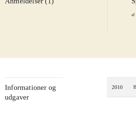
Anmeldelser (1)
S
af
Informationer og
2010
udgaver