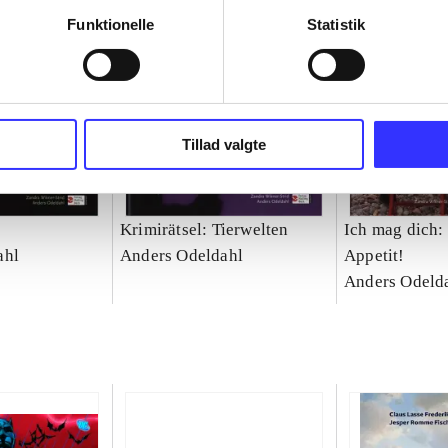
Funktionelle
Statistik
Tillad valgte
Krimirätsel: Tierwelten
Ich mag dich:
ahl
Anders Odeldahl
Appetit!
Anders Odeld