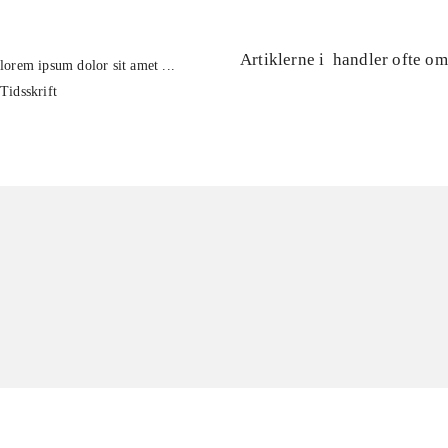
Artiklerne i
handler ofte om
lorem ipsum dolor sit amet ...
Tidsskrift