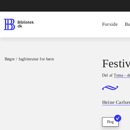
Forside
B
Bøger / faglitteratur for børn
Festi
Del af
Tema - d
Heine Carlse
Bog