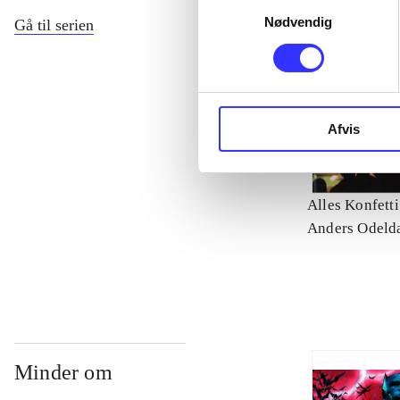
Samtykkevalg
Nødvendig
Gå til serien
Afvis
Alles Konfetti
Anders Odeld
Minder om