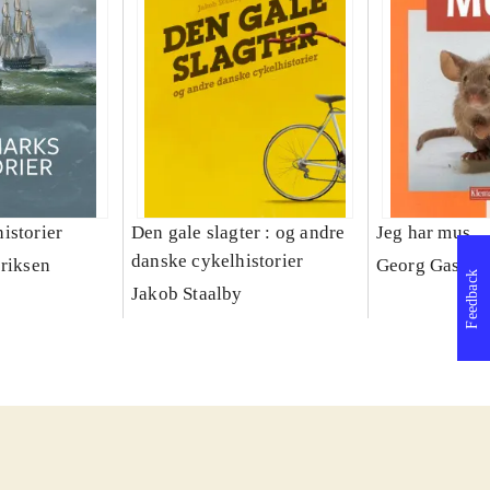
istorier
Den gale slagter : og andre
Jeg har mus
danske cykelhistorier
eriksen
Georg Gassne
Feedback
Jakob Staalby