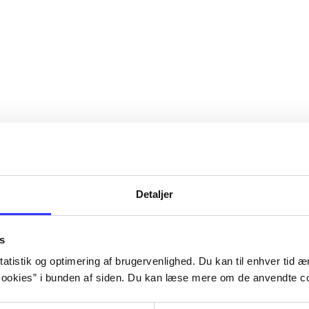
Detaljer
s
atistik og optimering af brugervenlighed. Du kan til enhver tid æn
ookies” i bunden af siden. Du kan læse mere om de anvendte co