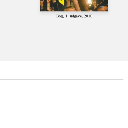
Bog, 1. udgave, 2010
...
...