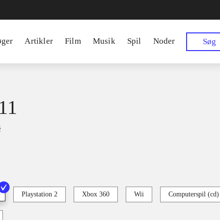
øger
Artikler
Film
Musik
Spil
Noder
Søg
11
s
Playstation 2
Xbox 360
Wii
Computerspil (cd)