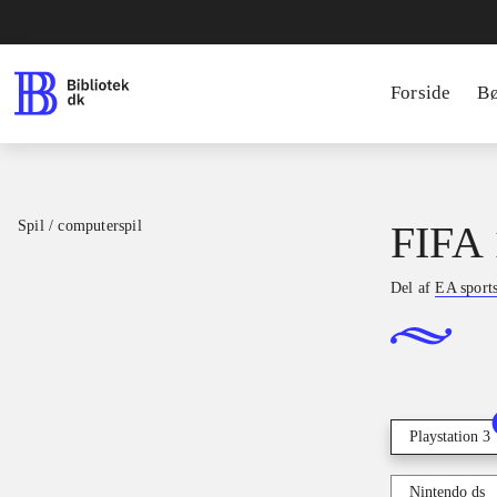
Forside
B
Spil / computerspil
FIFA 
Del af
EA sport
Playstation 3
Nintendo ds