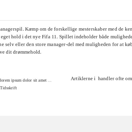
Managerspil. Kæmp om de forskellige mesterskaber med de ke
t eget hold i det nye Fifa 11. Spillet indeholder både mulighede
ne selv eller den store manager-del med muligheden for at kø
lave dit drømmehold.
Artiklerne i
handler ofte om
lorem ipsum dolor sit amet ...
Tidsskrift