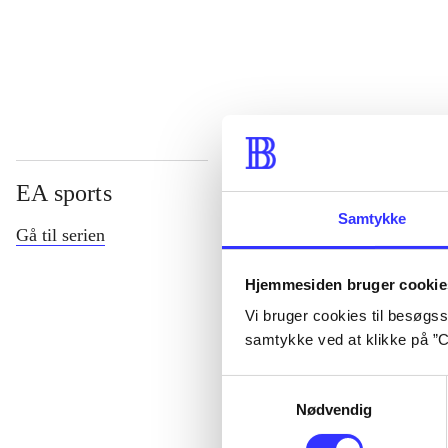
...
EA sports
Samtykke
Gå til serien
Hjemmesiden bruger cookie
Vi bruger cookies til besøgsst
samtykke ved at klikke på ”C
Samtykkevalg
Nødvendig
NHL (Pc)