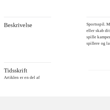
Beskrivelse
Sportsspil. 
eller skab di
spille kampe
spillere og 
Tidsskrift
Artiklen er en del af