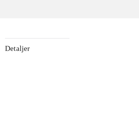
Detaljer
...
...
...
...
...
...
...
...
...
...
...
...