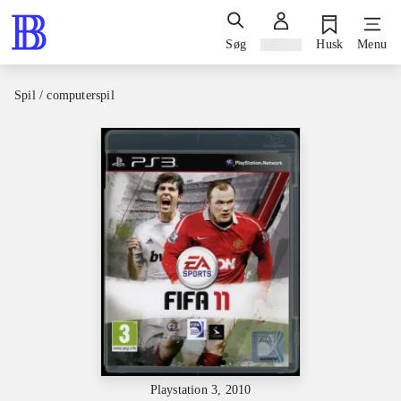
Søg
Log ind
Husk
Menu
Spil / computerspil
Playstation 3, 2010