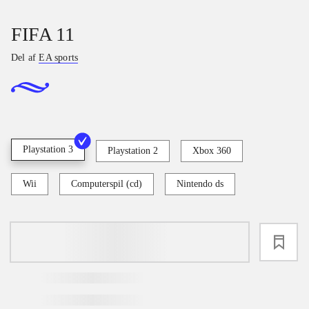
FIFA 11
Del af
EA sports
Playstation 3
Playstation 2
Xbox 360
Wii
Computerspil (cd)
Nintendo ds
loading