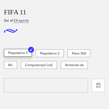
FIFA 11
Del af
EA sports
Playstation 3
Playstation 2
Xbox 360
Wii
Computerspil (cd)
Nintendo ds
loading