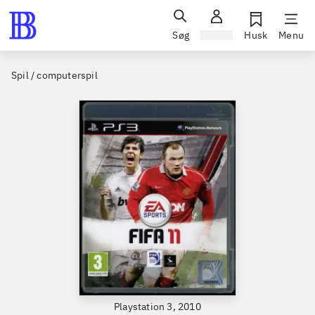
Søg
Log ind
Husk
Menu
Spil / computerspil
Playstation 3, 2010