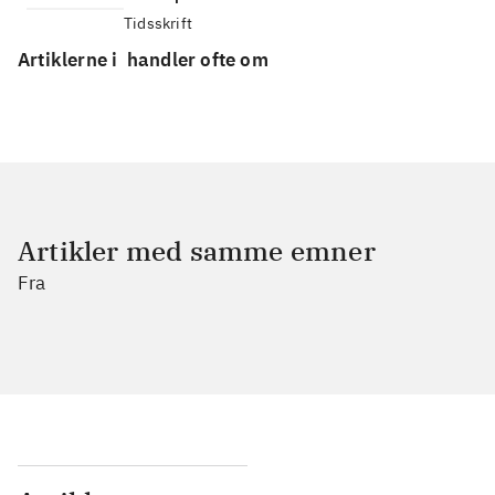
Tidsskrift
Artiklerne i
handler ofte om
Artikler med samme emner
Fra