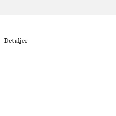
Detaljer
...
...
...
...
...
...
...
...
...
...
...
...