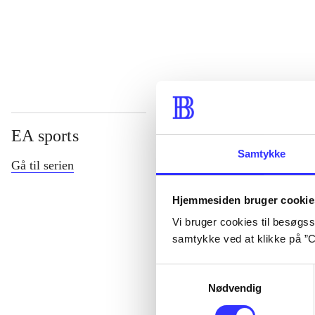
...
EA sports
Samtykke
Gå til serien
Hjemmesiden bruger cookie
Vi bruger cookies til besøgsst
samtykke ved at klikke på ”C
Samtykkevalg
Nødvendig
NHL (Pc)