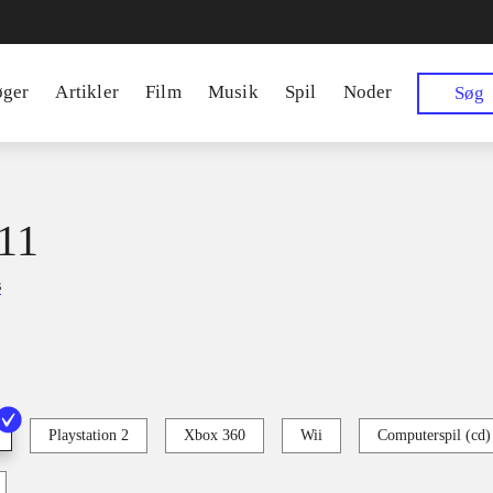
øger
Artikler
Film
Musik
Spil
Noder
Søg
11
s
Playstation 2
Xbox 360
Wii
Computerspil (cd)