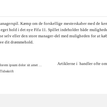
Managerspil. Kæmp om de forskellige mesterskaber med de ke
t eget hold i det nye Fifa 11. Spillet indeholder både mulighede
ne selv eller den store manager-del med muligheden for at kø
lave dit drømmehold.
Artiklerne i
handler ofte om
lorem ipsum dolor sit amet ...
Tidsskrift