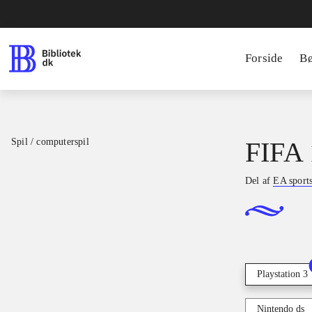
Forside
B
Spil / computerspil
FIFA 
Del af
EA sport
Playstation 3
Nintendo ds