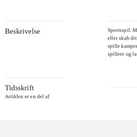
Beskrivelse
Sportsspil. 
eller skab di
spille kampe
spillere og 
Tidsskrift
Artiklen er en del af