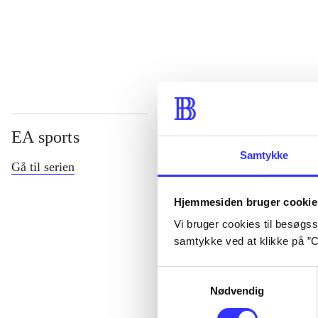
...
EA sports
Samtykke
Gå til serien
Hjemmesiden bruger cookie
Vi bruger cookies til besøgsst
samtykke ved at klikke på ”C
Samtykkevalg
Nødvendig
NHL (Pc)