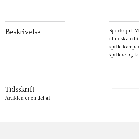
Beskrivelse
Sportsspil. 
eller skab di
spille kampe
spillere og 
Tidsskrift
Artiklen er en del af