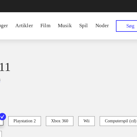
øger
Artikler
Film
Musik
Spil
Noder
Søg
11
s
Playstation 2
Xbox 360
Wii
Computerspil (cd)