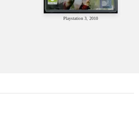
Playstation 3, 2010
...
...