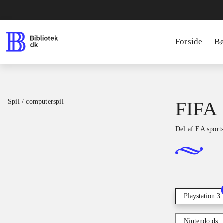
Forside
B
Spil / computerspil
FIFA 
Del af
EA sport
Playstation 3
Nintendo ds