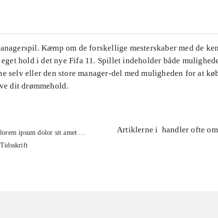
Managerspil. Kæmp om de forskellige mesterskaber med de ke
t eget hold i det nye Fifa 11. Spillet indeholder både mulighede
ne selv eller den store manager-del med muligheden for at kø
lave dit drømmehold.
Artiklerne i
handler ofte om
lorem ipsum dolor sit amet ...
Tidsskrift