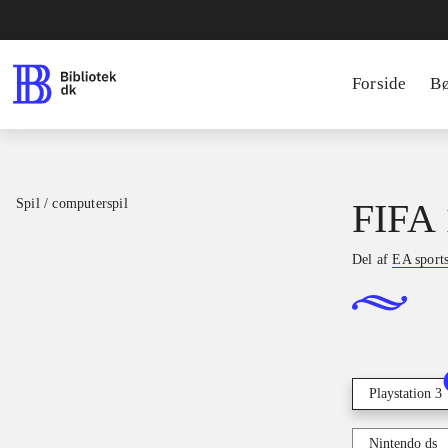
Forside
B
Spil / computerspil
FIFA 
Del af
EA sport
Playstation 3
Nintendo ds