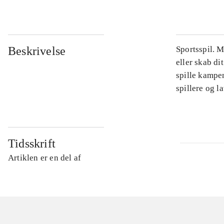
Beskrivelse
Sportsspil. 
eller skab di
spille kampe
spillere og 
Tidsskrift
Artiklen er en del af