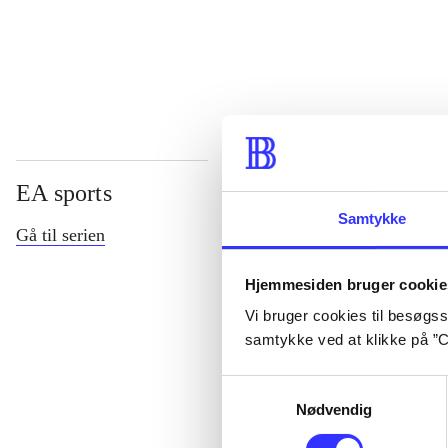
...
EA sports
Samtykke
Gå til serien
Hjemmesiden bruger cookie
Vi bruger cookies til besøgsst
samtykke ved at klikke på ”C
Samtykkevalg
Nødvendig
NHL (Pc)