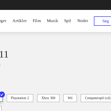
øger
Artikler
Film
Musik
Spil
Noder
Søg
11
s
Playstation 2
Xbox 360
Wii
Computerspil (cd)