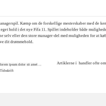
Managerspil. Kæmp om de forskellige mesterskaber med de ke
t eget hold i det nye Fifa 11. Spillet indeholder både mulighede
ne selv eller den store manager-del med muligheden for at kø
lave dit drømmehold.
Artiklerne i
handler ofte om
lorem ipsum dolor sit amet ...
Tidsskrift