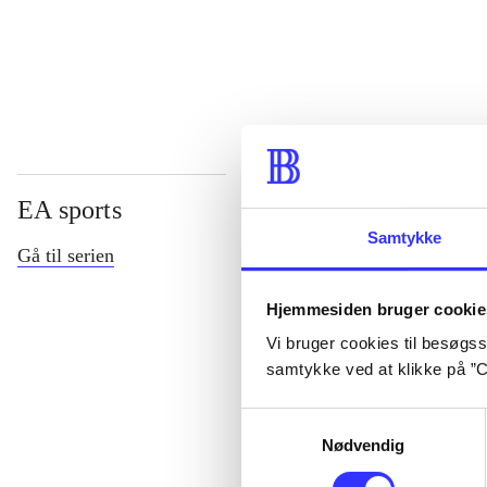
...
EA sports
Samtykke
Gå til serien
Hjemmesiden bruger cookie
Vi bruger cookies til besøgsst
samtykke ved at klikke på ”C
Samtykkevalg
Nødvendig
NHL (Pc)