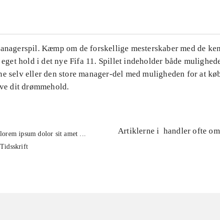
Managerspil. Kæmp om de forskellige mesterskaber med de ke
t eget hold i det nye Fifa 11. Spillet indeholder både mulighede
ne selv eller den store manager-del med muligheden for at kø
lave dit drømmehold.
Artiklerne i
handler ofte om
lorem ipsum dolor sit amet ...
Tidsskrift