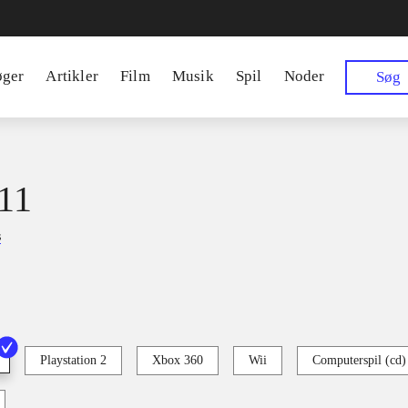
øger
Artikler
Film
Musik
Spil
Noder
Søg
11
s
Playstation 2
Xbox 360
Wii
Computerspil (cd)