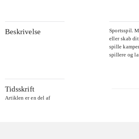
Beskrivelse
Sportsspil. 
eller skab di
spille kampe
spillere og 
Tidsskrift
Artiklen er en del af