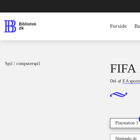
Forside
B
Spil / computerspil
FIFA 
Del af
EA sport
Playstation 3
Nintendo ds