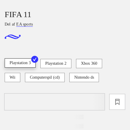
FIFA 11
Del af
EA sports
Playstation 3
Playstation 2
Xbox 360
Wii
Computerspil (cd)
Nintendo ds
loading