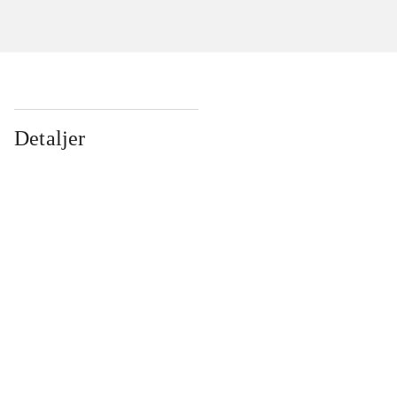
Detaljer
...
...
...
...
...
...
...
...
...
...
...
...