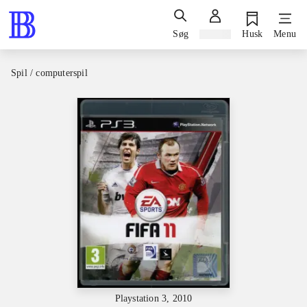
Søg
Log ind
Husk
Menu
Spil / computerspil
Playstation 3, 2010