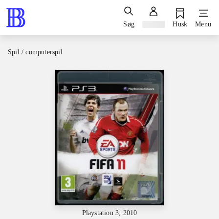
Søg
Log ind
Husk
Menu
Spil / computerspil
Playstation 3, 2010