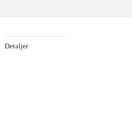
Detaljer
...
...
...
...
...
...
...
...
...
...
...
...