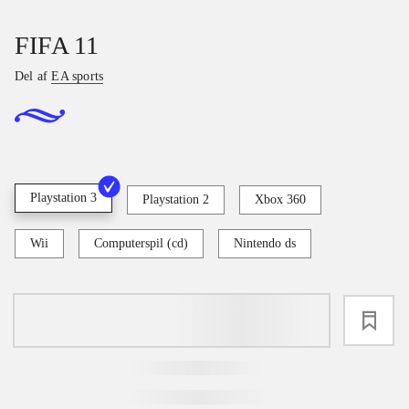
FIFA 11
Del af
EA sports
Playstation 3
Playstation 2
Xbox 360
Wii
Computerspil (cd)
Nintendo ds
loading