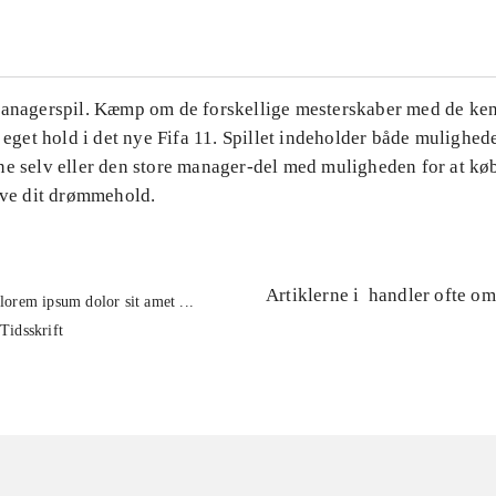
Managerspil. Kæmp om de forskellige mesterskaber med de ke
t eget hold i det nye Fifa 11. Spillet indeholder både mulighede
ne selv eller den store manager-del med muligheden for at kø
lave dit drømmehold.
Artiklerne i
handler ofte om
lorem ipsum dolor sit amet ...
Tidsskrift