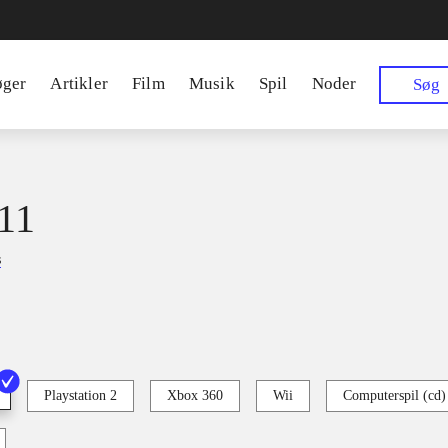
øger
Artikler
Film
Musik
Spil
Noder
Søg
11
s
Playstation 2
Xbox 360
Wii
Computerspil (cd)