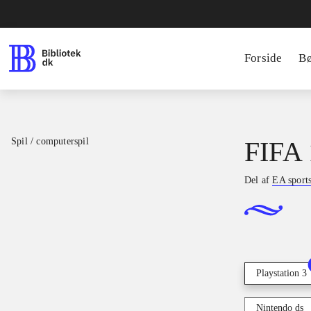
Forside
B
Spil / computerspil
FIFA 
Del af
EA sport
Playstation 3
Nintendo ds