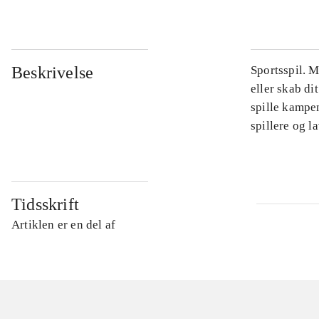
Beskrivelse
Sportsspil. 
eller skab di
spille kampe
spillere og 
Tidsskrift
Artiklen er en del af