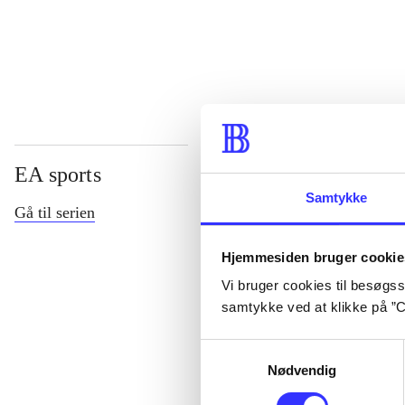
...
EA sports
Samtykke
Gå til serien
Hjemmesiden bruger cookie
Vi bruger cookies til besøgsst
samtykke ved at klikke på ”C
Samtykkevalg
Nødvendig
NHL (Pc)