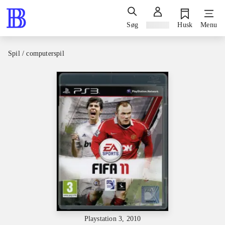
Søg
Log ind
Husk
Menu
Spil / computerspil
Playstation 3, 2010