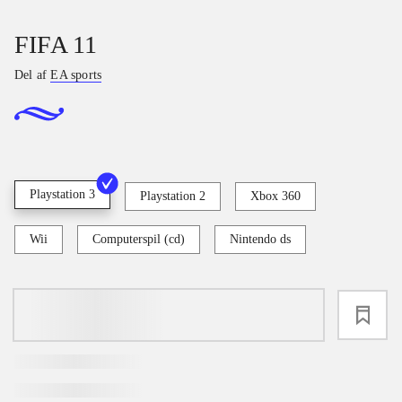
FIFA 11
Del af
EA sports
Playstation 3
Playstation 2
Xbox 360
Wii
Computerspil (cd)
Nintendo ds
loading