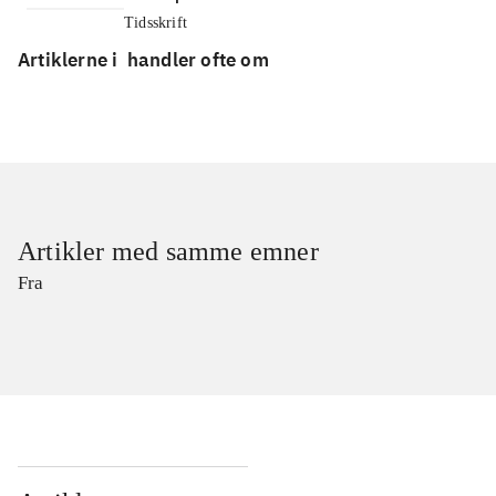
Tidsskrift
Artiklerne i
handler ofte om
Artikler med samme emner
Fra