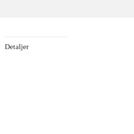
Detaljer
...
...
...
...
...
...
...
...
...
...
...
...