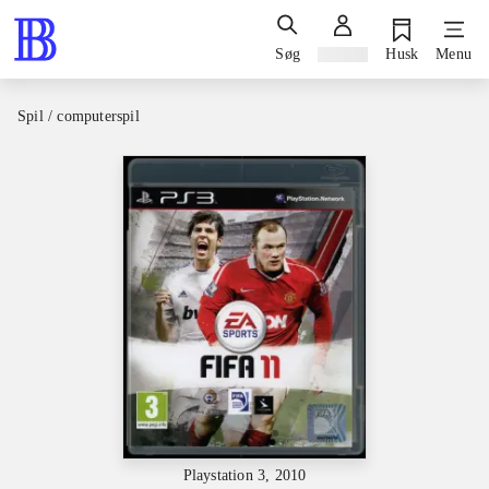
Søg
Log ind
Husk
Menu
Spil / computerspil
Playstation 3, 2010