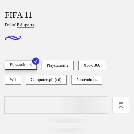
FIFA 11
Del af
EA sports
Playstation 3
Playstation 2
Xbox 360
Wii
Computerspil (cd)
Nintendo ds
loading