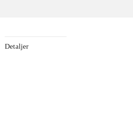
Detaljer
...
...
...
...
...
...
...
...
...
...
...
...