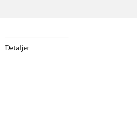
Detaljer
...
...
...
...
...
...
...
...
...
...
...
...