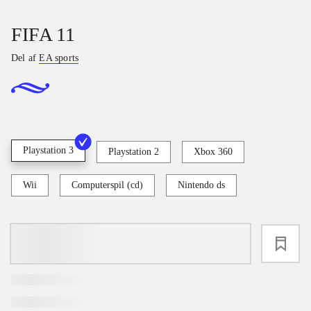
FIFA 11
Del af
EA sports
Playstation 3
Playstation 2
Xbox 360
Wii
Computerspil (cd)
Nintendo ds
loading