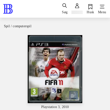
Søg
Log ind
Husk
Menu
Spil / computerspil
Playstation 3, 2010