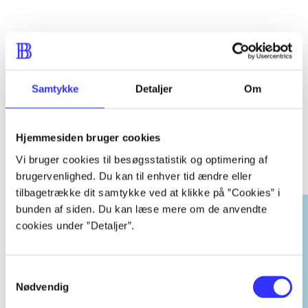
...
Samtykke
Detaljer
Om
EA sports
Hjemmesiden bruger cookies
Vi bruger cookies til besøgsstatistik og optimering af
Gå til serien
brugervenlighed. Du kan til enhver tid ændre eller
tilbagetrække dit samtykke ved at klikke på ”Cookies” i
bunden af siden. Du kan læse mere om de anvendte
cookies under ”Detaljer”.
Samtykkevalg
Nødvendig