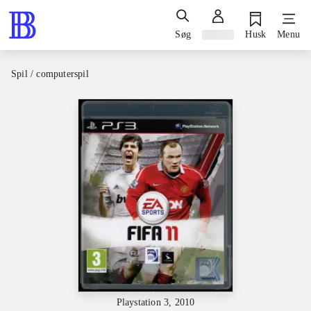
Søg
Log ind
Husk
Menu
Spil / computerspil
Playstation 3, 2010