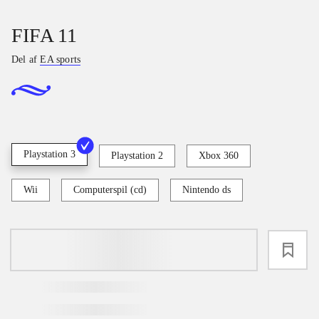
FIFA 11
Del af
EA sports
Playstation 3
Playstation 2
Xbox 360
Wii
Computerspil (cd)
Nintendo ds
loading