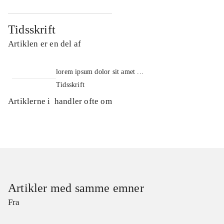
Tidsskrift
Artiklen er en del af
lorem ipsum dolor sit amet ...
Tidsskrift
Artiklerne i
handler ofte om
Artikler med samme emner
Fra