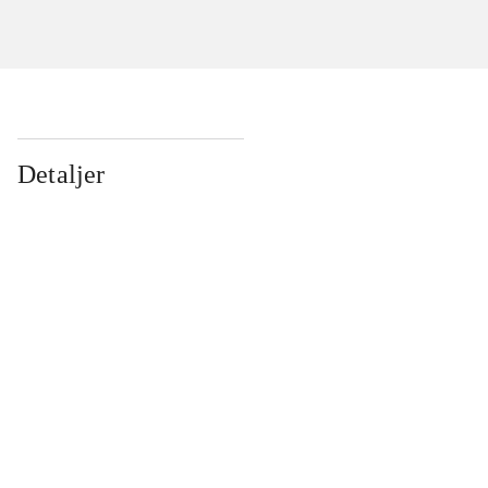
Detaljer
...
...
...
...
...
...
...
...
...
...
...
...