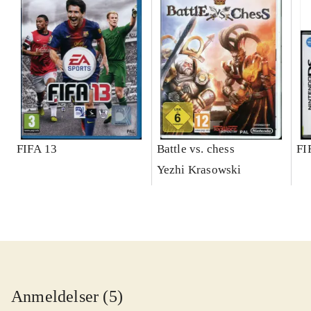
FIFA 13
Battle vs. chess
FI
Yezhi Krasowski
Anmeldelser (5)