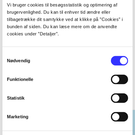
...
Vi bruger cookies til besøgsstatistik og optimering af
brugervenlighed. Du kan til enhver tid ændre eller
tilbagetrække dit samtykke ved at klikke på ”Cookies” i
...
bunden af siden. Du kan læse mere om de anvendte
cookies under ”Detaljer”.
...
Samtykkevalg
Nødvendig
Funktionelle
EA sports
Gå til serien
Statistik
Marketing