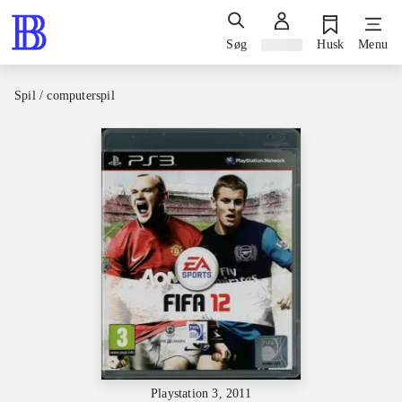
Søg
Log ind
Husk
Menu
Spil / computerspil
Playstation 3, 2011