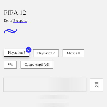
FIFA 12
Del af
EA sports
Playstation 3
Playstation 2
Xbox 360
Wii
Computerspil (cd)
loading