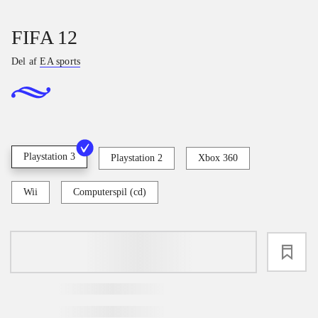
FIFA 12
Del af
EA sports
Playstation 3
Playstation 2
Xbox 360
Wii
Computerspil (cd)
loading