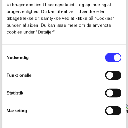
...
Vi bruger cookies til besøgsstatistik og optimering af
brugervenlighed. Du kan til enhver tid ændre eller
tilbagetrække dit samtykke ved at klikke på ”Cookies” i
...
bunden af siden. Du kan læse mere om de anvendte
cookies under ”Detaljer”.
...
Samtykkevalg
Nødvendig
Funktionelle
EA sports
Gå til serien
Statistik
Marketing