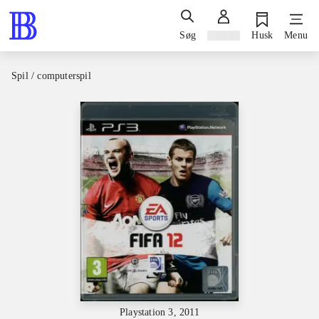
Søg
Log ind
Husk
Menu
Spil / computerspil
Playstation 3, 2011