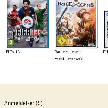
FIFA 13
Battle vs. chess
FI
Yezhi Krasowski
Anmeldelser (5)