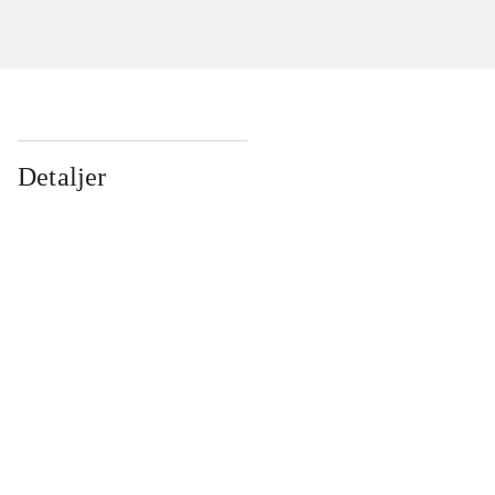
Detaljer
...
...
...
...
...
...
...
...
...
...
...
...