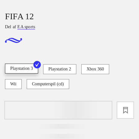
FIFA 12
Del af
EA sports
Playstation 3
Playstation 2
Xbox 360
Wii
Computerspil (cd)
loading