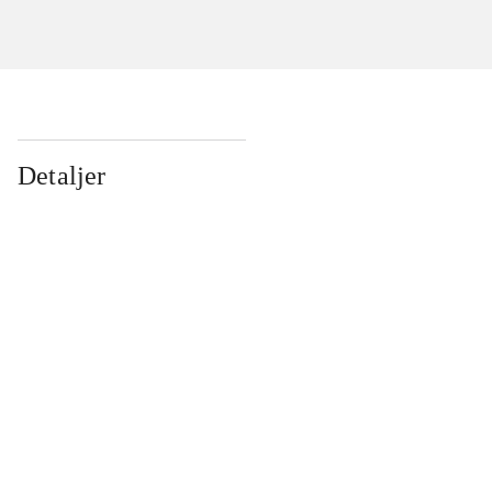
Detaljer
...
...
...
...
...
...
...
...
...
...
...
...