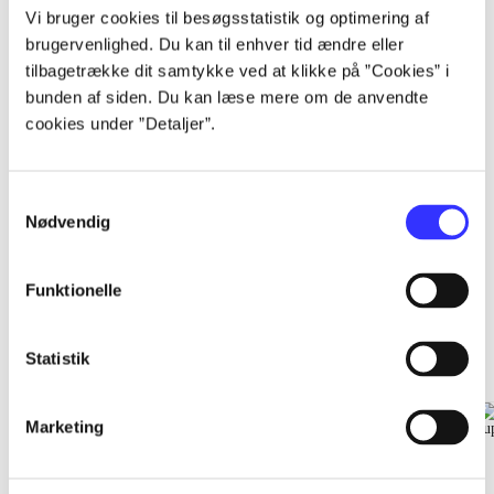
...
Vi bruger cookies til besøgsstatistik og optimering af
brugervenlighed. Du kan til enhver tid ændre eller
tilbagetrække dit samtykke ved at klikke på ”Cookies” i
...
bunden af siden. Du kan læse mere om de anvendte
cookies under ”Detaljer”.
...
Samtykkevalg
Nødvendig
Funktionelle
EA sports
Gå til serien
Statistik
Marketing