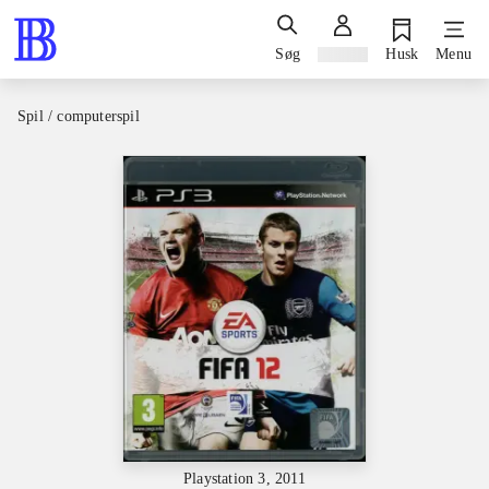
Søg
Log ind
Husk
Menu
Spil / computerspil
Playstation 3, 2011