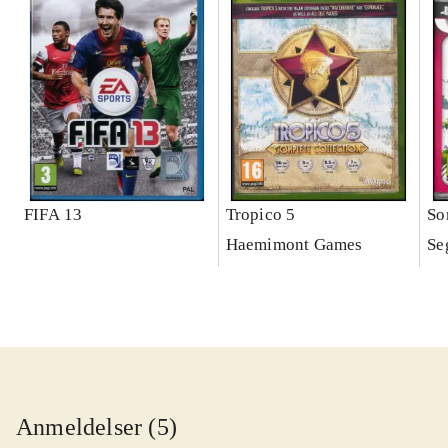
FIFA 13
Tropico 5
So
Haemimont Games
Se
Anmeldelser (5)