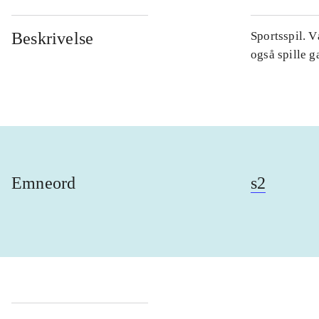
Beskrivelse
Sportsspil. V
også spille 
Emneord
s2