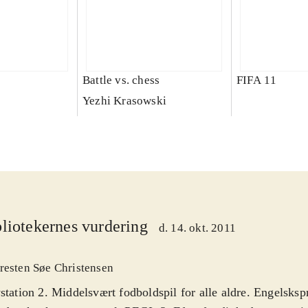
Battle vs. chess
FIFA 11
Yezhi Krasowski
liotekernes vurdering
d. 14. okt. 2011
resten Søe Christensen
station 2. Middelsvært fodboldspil for alle aldre. Engelsksp