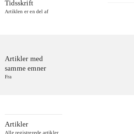
Tidsskrift
Artiklen er en del af
Artikler med
samme emner
Fra
...
Artikler
Alle registrerede artikler