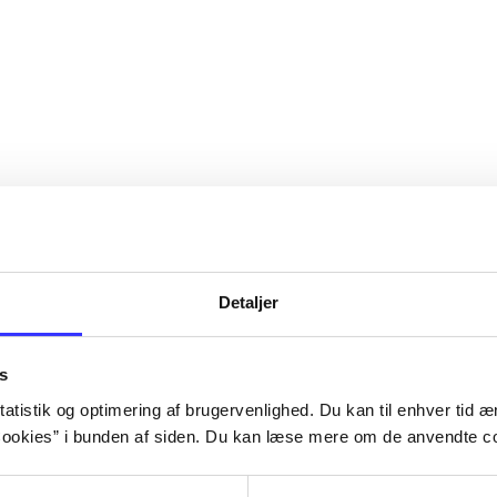
Detaljer
s
atistik og optimering af brugervenlighed. Du kan til enhver tid æn
ookies” i bunden af siden. Du kan læse mere om de anvendte co