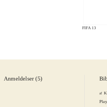
FIFA 13
Anmeldelser (5)
Bib
K
af
Play