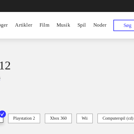
øger
Artikler
Film
Musik
Spil
Noder
Søg
12
s
Playstation 2
Xbox 360
Wii
Computerspil (cd)