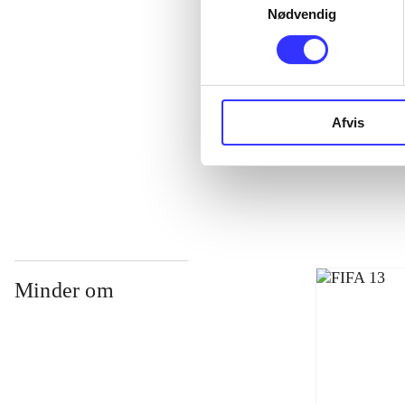
Nødvendig
Afvis
NHL (Pc)
Minder om