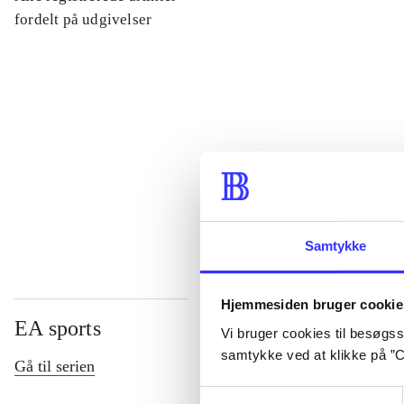
...
fordelt på udgivelser
...
...
...
Samtykke
Hjemmesiden bruger cookie
EA sports
Vi bruger cookies til besøgsst
samtykke ved at klikke på ”C
Gå til serien
Samtykkevalg