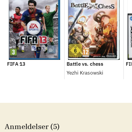
FIFA 13
Battle vs. chess
FI
Yezhi Krasowski
Anmeldelser (5)