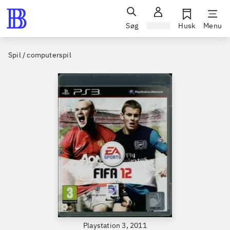
Søg
Log ind
Husk
Menu
Spil / computerspil
Playstation 3, 2011