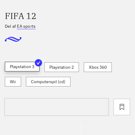
FIFA 12
Del af
EA sports
Playstation 3
Playstation 2
Xbox 360
Wii
Computerspil (cd)
loading