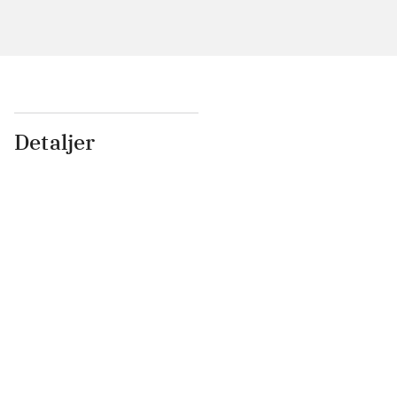
Detaljer
...
...
...
...
...
...
...
...
...
...
...
...