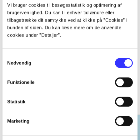
...
Vi bruger cookies til besøgsstatistik og optimering af
brugervenlighed. Du kan til enhver tid ændre eller
tilbagetrække dit samtykke ved at klikke på ”Cookies” i
...
bunden af siden. Du kan læse mere om de anvendte
cookies under ”Detaljer”.
...
Samtykkevalg
Nødvendig
Funktionelle
EA sports
Gå til serien
Statistik
Marketing