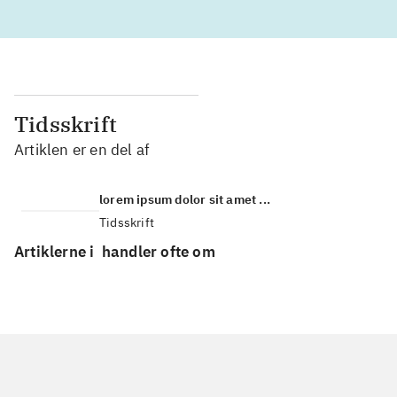
Tidsskrift
Artiklen er en del af
lorem ipsum dolor sit amet ...
Tidsskrift
Artiklerne i
handler ofte om