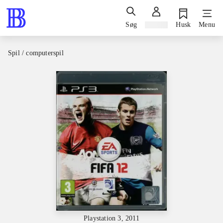
Søg
Log ind
Husk
Menu
Spil / computerspil
Playstation 3, 2011