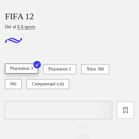
FIFA 12
Del af
EA sports
Playstation 3
Playstation 2
Xbox 360
Wii
Computerspil (cd)
loading