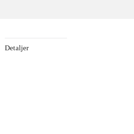
Detaljer
...
...
...
...
...
...
...
...
...
...
...
...