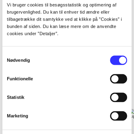
...
Vi bruger cookies til besøgsstatistik og optimering af
brugervenlighed. Du kan til enhver tid ændre eller
tilbagetrække dit samtykke ved at klikke på ”Cookies” i
...
bunden af siden. Du kan læse mere om de anvendte
cookies under ”Detaljer”.
...
Samtykkevalg
Nødvendig
Funktionelle
EA sports
Gå til serien
Statistik
Marketing