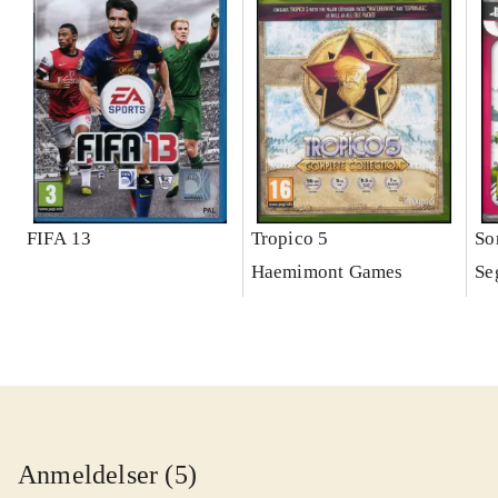
FIFA 13
Tropico 5
So
Haemimont Games
Se
Anmeldelser (5)