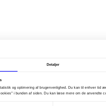
Detaljer
s
atistik og optimering af brugervenlighed. Du kan til enhver tid æn
ookies” i bunden af siden. Du kan læse mere om de anvendte co