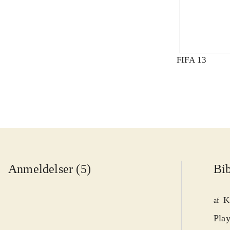
FIFA 13
Anmeldelser (5)
Bib
K
af
Play