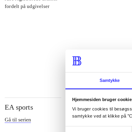
...
fordelt på udgivelser
...
...
...
Samtykke
Hjemmesiden bruger cookie
EA sports
Vi bruger cookies til besøgsst
samtykke ved at klikke på ”C
Gå til serien
Samtykkevalg