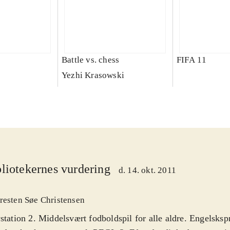
Battle vs. chess
FIFA 11
Yezhi Krasowski
liotekernes vurdering
d. 14. okt. 2011
resten Søe Christensen
station 2. Middelsvært fodboldspil for alle aldre. Engelsksp