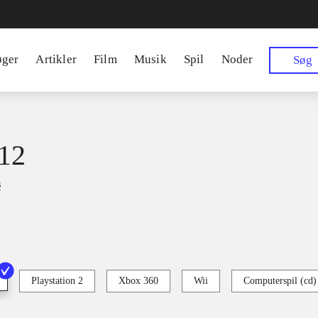
øger
Artikler
Film
Musik
Spil
Noder
Søg
12
s
Playstation 2
Xbox 360
Wii
Computerspil (cd)