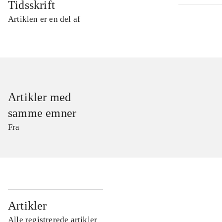
Tidsskrift
Artiklen er en del af
Artikler med
samme emner
Fra
...
Artikler
Alle registrerede artikler