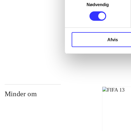
Nødvendig
Afvis
NHL (Pc)
Minder om