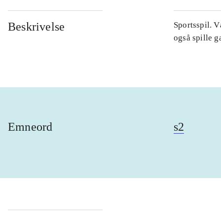
Beskrivelse
Sportsspil. V
også spille 
Emneord
s2