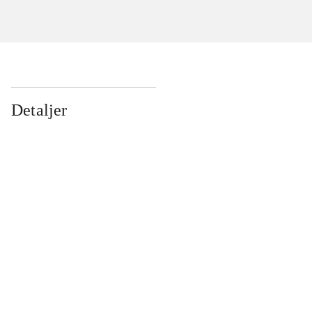
Detaljer
...
...
...
...
...
...
...
...
...
...
...
...