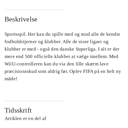
Beskrivelse
Sportsspil. Her kan du spille med og mod alle de kendte
fodboldstjerner og klubber. Alle de store ligaer og
klubber er med - også den danske Superliga. I alt er der
mere end 500 officielle klubber at vælge imellem. Med
WiiU-controlleren kan du via den lille skærm lave
præcisionsskud som aldrig før. Oplev FIFA på en helt ny
måde!
Tidsskrift
Artiklen er en del af