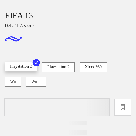
FIFA 13
Del af
EA sports
Playstation 3
Playstation 2
Xbox 360
Wii
Wii u
loading