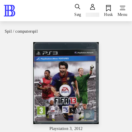
Søg
Log ind
Husk
Menu
Spil / computerspil
Playstation 3, 2012