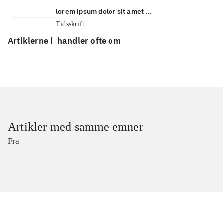
lorem ipsum dolor sit amet ...
Tidsskrift
Artiklerne i
handler ofte om
Artikler med samme emner
Fra