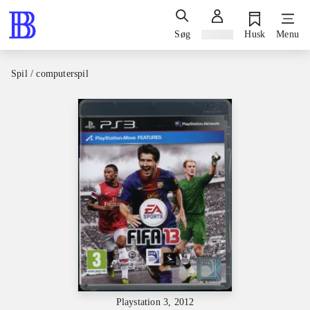
Søg
Log ind
Husk
Menu
Spil / computerspil
Playstation 3, 2012