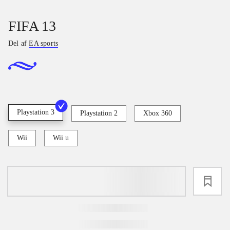
FIFA 13
Del af
EA sports
Playstation 3
Playstation 2
Xbox 360
Wii
Wii u
loading