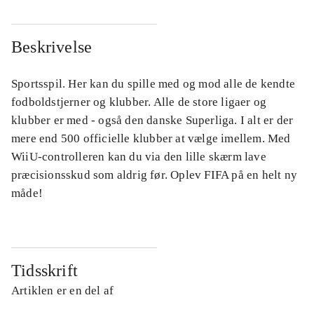
Beskrivelse
Sportsspil. Her kan du spille med og mod alle de kendte
fodboldstjerner og klubber. Alle de store ligaer og
klubber er med - også den danske Superliga. I alt er der
mere end 500 officielle klubber at vælge imellem. Med
WiiU-controlleren kan du via den lille skærm lave
præcisionsskud som aldrig før. Oplev FIFA på en helt ny
måde!
Tidsskrift
Artiklen er en del af