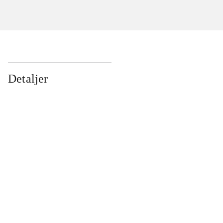
Detaljer
...
...
...
...
...
...
...
...
...
...
...
...