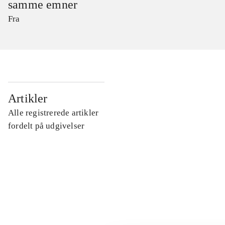
samme emner
Fra
...
Artikler
Alle registrerede artikler
...
fordelt på udgivelser
...
...
...