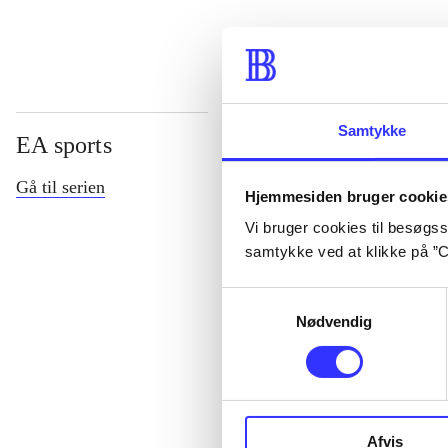
Samtykke
EA sports
Gå til serien
Hjemmesiden bruger cookie
Vi bruger cookies til besøgsst
samtykke ved at klikke på ”C
Samtykkevalg
Nødvendig
NHL (Pc)
Afvis