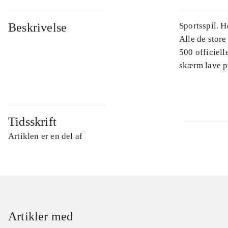
Beskrivelse
Sportsspil. H
Alle de store
500 officiell
skærm lave p
Tidsskrift
Artiklen er en del af
Artikler med