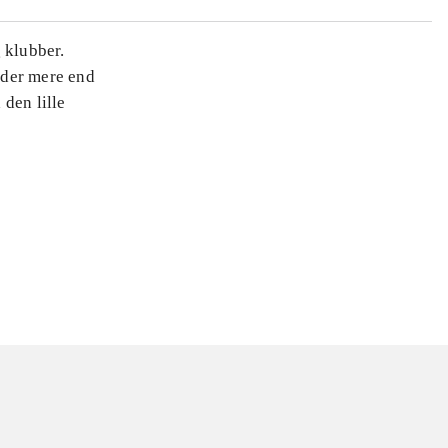
 klubber.
r der mere end
den lille