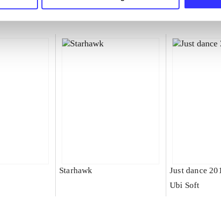
Starhawk
Just dance 20
Ubi Soft