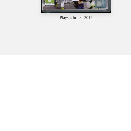
Playstation 3, 2012
...
...