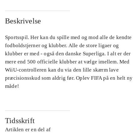
Beskrivelse
Sportsspil. Her kan du spille med og mod alle de kendte
fodboldstjerner og klubber. Alle de store ligaer og
klubber er med - også den danske Superliga. I alt er der
mere end 500 officielle klubber at vælge imellem. Med
WiiU-controlleren kan du via den lille skærm lave
præcisionsskud som aldrig før. Oplev FIFA på en helt ny
måde!
Tidsskrift
Artiklen er en del af