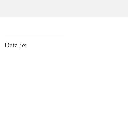
Detaljer
...
...
...
...
...
...
...
...
...
...
...
...