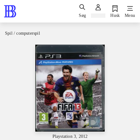
Søg
Log ind
Husk
Menu
Spil / computerspil
Playstation 3, 2012