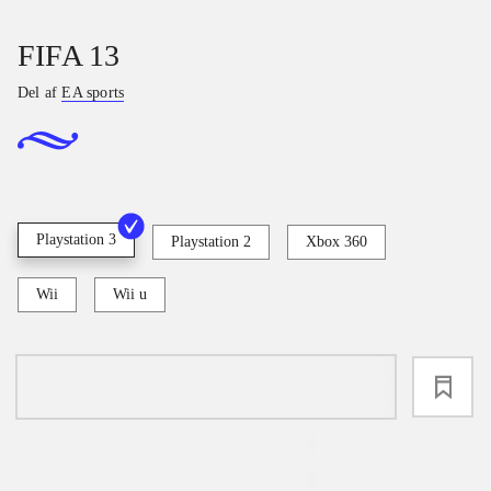
FIFA 13
Del af
EA sports
Playstation 3
Playstation 2
Xbox 360
Wii
Wii u
loading