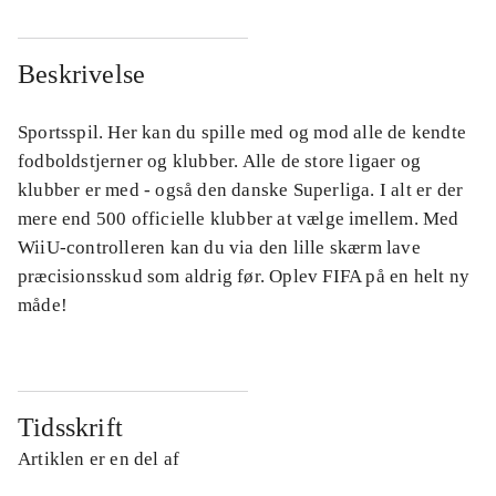
Beskrivelse
Sportsspil. Her kan du spille med og mod alle de kendte
fodboldstjerner og klubber. Alle de store ligaer og
klubber er med - også den danske Superliga. I alt er der
mere end 500 officielle klubber at vælge imellem. Med
WiiU-controlleren kan du via den lille skærm lave
præcisionsskud som aldrig før. Oplev FIFA på en helt ny
måde!
Tidsskrift
Artiklen er en del af