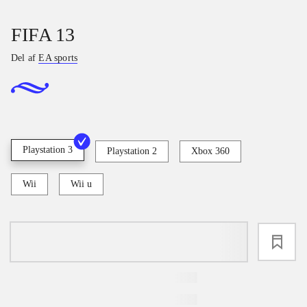
FIFA 13
Del af
EA sports
Playstation 3
Playstation 2
Xbox 360
Wii
Wii u
loading