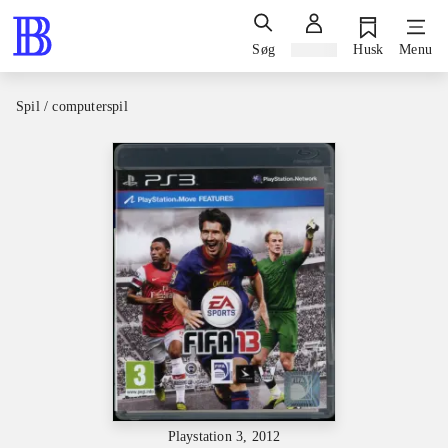
Søg
Log ind
Husk
Menu
Spil / computerspil
Playstation 3, 2012