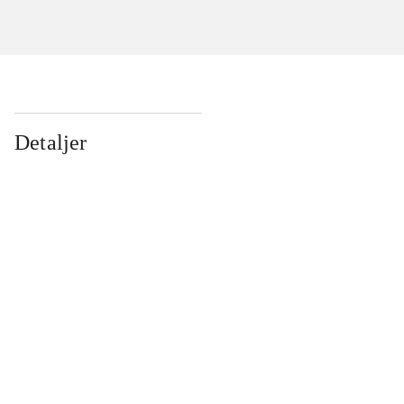
Detaljer
...
...
...
...
...
...
...
...
...
...
...
...