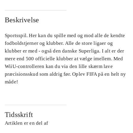
Beskrivelse
Sportsspil. Her kan du spille med og mod alle de kendte
fodboldstjerner og klubber. Alle de store ligaer og
klubber er med - også den danske Superliga. I alt er der
mere end 500 officielle klubber at vælge imellem. Med
WiiU-controlleren kan du via den lille skærm lave
præcisionsskud som aldrig før. Oplev FIFA på en helt ny
måde!
Tidsskrift
Artiklen er en del af