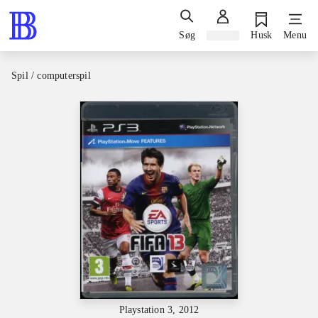
Søg
Log ind
Husk
Menu
Spil / computerspil
Playstation 3, 2012