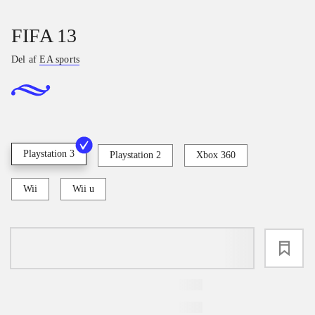
FIFA 13
Del af
EA sports
Playstation 3
Playstation 2
Xbox 360
Wii
Wii u
loading