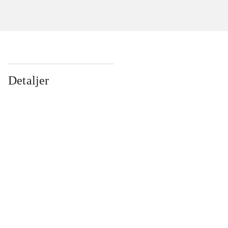
Detaljer
...
...
...
...
...
...
...
...
...
...
...
...