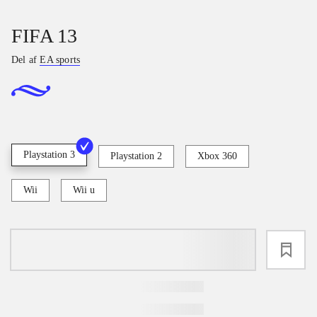
FIFA 13
Del af
EA sports
Playstation 3
Playstation 2
Xbox 360
Wii
Wii u
loading