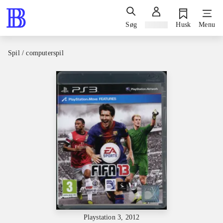
Søg
Log ind
Husk
Menu
Spil / computerspil
Playstation 3, 2012