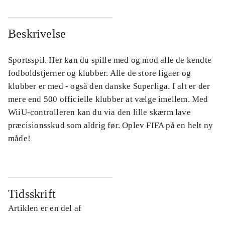
Beskrivelse
Sportsspil. Her kan du spille med og mod alle de kendte
fodboldstjerner og klubber. Alle de store ligaer og
klubber er med - også den danske Superliga. I alt er der
mere end 500 officielle klubber at vælge imellem. Med
WiiU-controlleren kan du via den lille skærm lave
præcisionsskud som aldrig før. Oplev FIFA på en helt ny
måde!
Tidsskrift
Artiklen er en del af