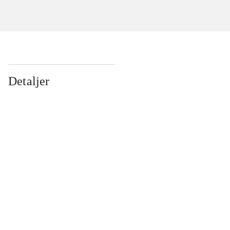
Detaljer
...
...
...
...
...
...
...
...
...
...
...
...