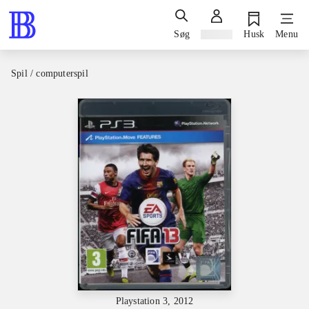
Søg
Log ind
Husk
Menu
Spil / computerspil
Playstation 3, 2012