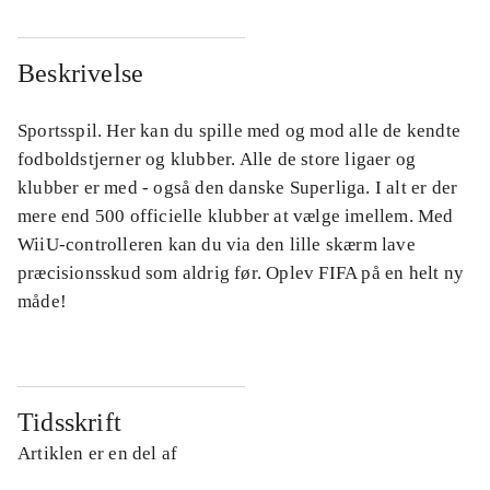
Beskrivelse
Sportsspil. Her kan du spille med og mod alle de kendte
fodboldstjerner og klubber. Alle de store ligaer og
klubber er med - også den danske Superliga. I alt er der
mere end 500 officielle klubber at vælge imellem. Med
WiiU-controlleren kan du via den lille skærm lave
præcisionsskud som aldrig før. Oplev FIFA på en helt ny
måde!
Tidsskrift
Artiklen er en del af