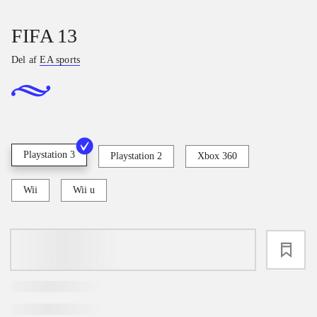
FIFA 13
Del af
EA sports
Playstation 3
Playstation 2
Xbox 360
Wii
Wii u
loading