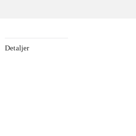
Detaljer
...
...
...
...
...
...
...
...
...
...
...
...