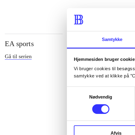
Samtykke
EA sports
Gå til serien
Hjemmesiden bruger cookie
Vi bruger cookies til besøgsst
samtykke ved at klikke på ”C
Samtykkevalg
Nødvendig
NHL (Pc)
Afvis