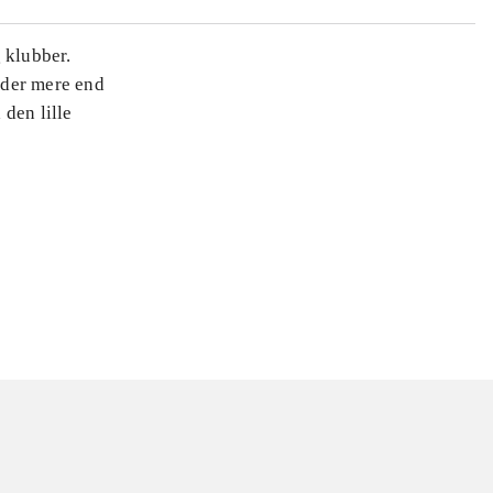
 klubber.
r der mere end
den lille