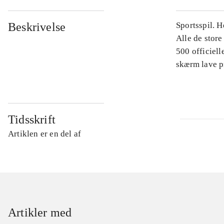
Beskrivelse
Sportsspil. H
Alle de store
500 officiell
skærm lave p
Tidsskrift
Artiklen er en del af
Artikler med