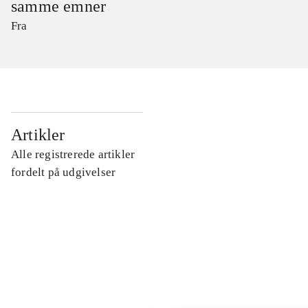
samme emner
Fra
...
Artikler
Alle registrerede artikler
...
fordelt på udgivelser
...
...
...