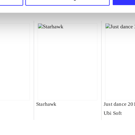
Starhawk
Just dance 20
Ubi Soft